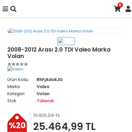
0
2008-2012 Arası 2.0 TDI Valeo Marka
Volan
Ürün Kodu
RhFjAdokJO
Marka
Valeo
Kategori
Volan
Stok
Tükendi
31.831,24 TL
25.464,99 TL
%20