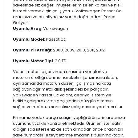
sayesinde siz değerli müşterilerimize en kaliteli ve hızlı
hizmeti vermek için çalışıyoruz. Volkswagen Passat Cc
aracınıza volan ihtiyacınız varsa doğru adres Parça
Geliyor!
Uyumlu Araç
: Volkswagen
Uyumlu Model
: Passat Cc
Uyumlu Yıl Aralığı
: 2008, 2009, 2010, 2011, 2012
Uyumlu Motor Tipi
: 2.0 TDI
Volan, motor ile şanzıman arasında yer alan ve
motorun ürettiği dönme hareketini şanzımana ileten,
aynı zamanda motorun düzenli çalışmasına katkı
sağlayan ağır metal disk şeklindeki bir parçadır.
Volkswagen Passat Cc volant, debriyaj sistemiyle
birlikte çalışarak vites geçişlerinin düzgün olmasını
sağlar ve motorun sarsıntısız çalışmasına yardımcı olur.
Firmamız yedek parça satışını yaptığı ürünlerin aracınıza
uyumunu titizlikle kontrol etmektedir. Ürünleri ister satın
aldığınızda isterseniz de satın almadan önce aracınızın
şase numarası ile teyit ettirme imkanınız bulunmaktadır.