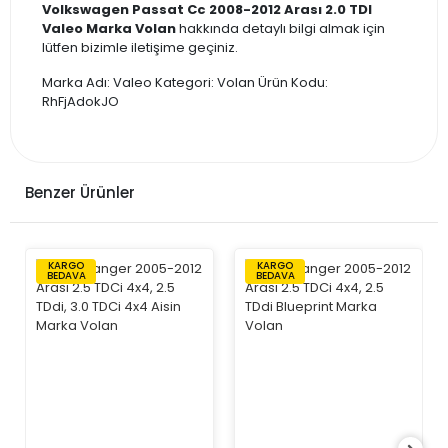
Volkswagen Passat Cc 2008-2012 Arası 2.0 TDI
Valeo Marka Volan
hakkında detaylı bilgi almak için
lütfen bizimle iletişime geçiniz.
Marka Adı: Valeo Kategori: Volan Ürün Kodu:
RhFjAdokJO
Benzer Ürünler
KARGO
KARGO
BEDAVA
BEDAVA