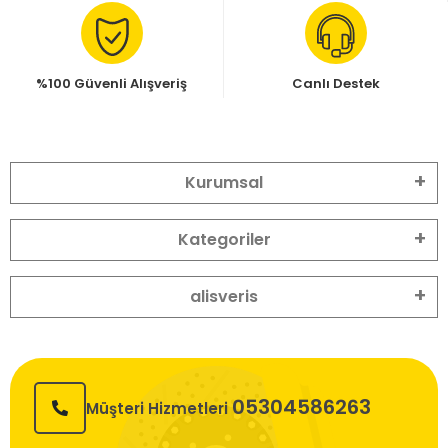
%100 Güvenli Alışveriş
Canlı Destek
Kurumsal
Kategoriler
alisveris
05304586263
Müşteri Hizmetleri