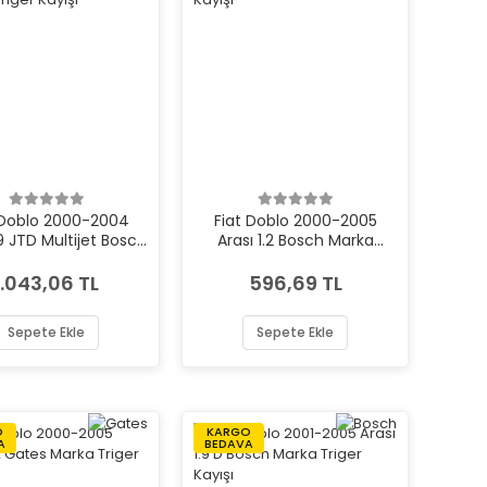
 Doblo 2000-2004
Fiat Doblo 2000-2005
.9 JTD Multijet Bosch
Arası 1.2 Bosch Marka
ka Triger Kayışı
Triger Kayışı
1.043,06 TL
596,69 TL
Sepete Ekle
Sepete Ekle
O
KARGO
A
BEDAVA