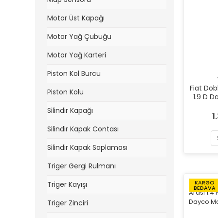
Motor Üst Kapağı
Motor Yağ Çubuğu
Motor Yağ Karteri
Piston Kol Burcu
Fiat Dob
Piston Kolu
1.9 D D
Silindir Kapağı
1
Silindir Kapak Contası
Silindir Kapak Saplaması
Triger Gergi Rulmanı
KARGO
Triger Kayışı
BEDAVA
Triger Zinciri