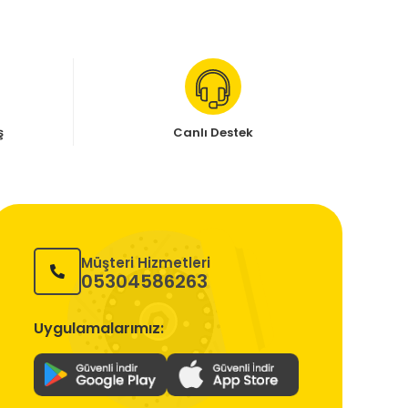
ş
Canlı Destek
Müşteri Hizmetleri
05304586263
Uygulamalarımız: