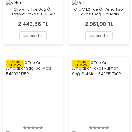
Clio V 1.0 Tce Sağ Ön
Clio V 1.0 Tce Ön Amortisör
Taşıyıcı Veka 53-3514R
Takozu Sağ-Sol Mais
543020280R
2.443,56 TL
2.961,90 TL
Sepete Ekle
Sepete Ekle
KARGO
KARGO
BEDAVA
BEDAVA