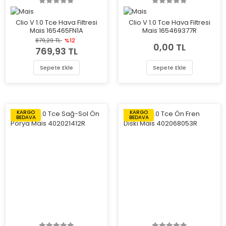
Clio V 1.0 Tce Hava Filtresi
Clio V 1.0 Tce Hava Filtresi
Mais 165465FN1A
Mais 165469377R
879,29 TL
%12
0,00 TL
769,93 TL
Sepete Ekle
Sepete Ekle
KARGO
KARGO
BEDAVA
BEDAVA