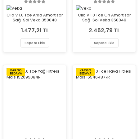
Clio V 1.0 Tce Arka Amortisör
Clio V 1.0 Tce Ön Amortisör
Sağ-Sol Veka 350048
Sağ-Sol Veka 350049
1.477,21 TL
2.452,79 TL
Sepete Ekle
Sepete Ekle
KARGO
KARGO
BEDAVA
BEDAVA