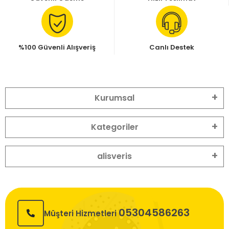
%100 Güvenli Alışveriş
Canlı Destek
Kurumsal
Kategoriler
alisveris
05304586263
Müşteri Hizmetleri