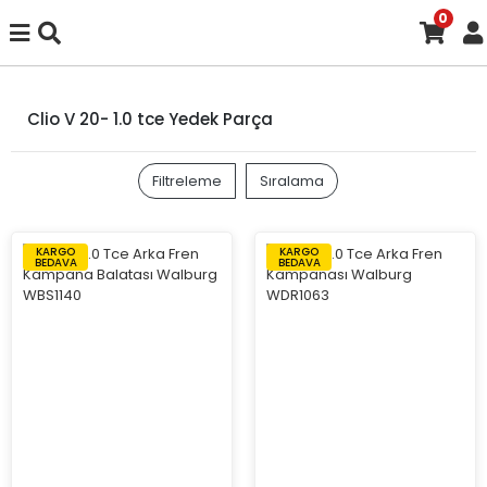
0
Clio V 20- 1.0 tce Yedek Parça
Filtreleme
Sıralama
KARGO
KARGO
BEDAVA
BEDAVA