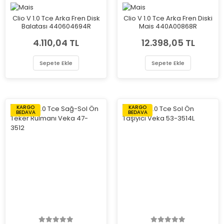
Clio V 1.0 Tce Arka Fren Disk
Clio V 1.0 Tce Arka Fren Diski
Balatası 440604694R
Mais 440A00868R
4.110,04 TL
12.398,05 TL
Sepete Ekle
Sepete Ekle
KARGO
KARGO
BEDAVA
BEDAVA