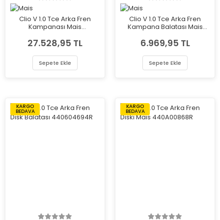
Clio V 1.0 Tce Arka Fren
Clio V 1.0 Tce Arka Fren
Kampanası Mais
Kampana Balatası Mais
432062488R
440604584R
27.528,95 TL
6.969,95 TL
Sepete Ekle
Sepete Ekle
KARGO
KARGO
BEDAVA
BEDAVA