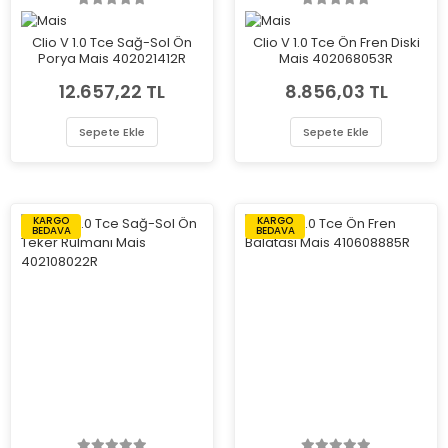
Clio V 1.0 Tce Sağ-Sol Ön
Clio V 1.0 Tce Ön Fren Diski
Porya Mais 402021412R
Mais 402068053R
12.657,22 TL
8.856,03 TL
Sepete Ekle
Sepete Ekle
KARGO
KARGO
BEDAVA
BEDAVA