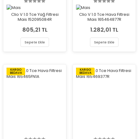
Clio V 1.0 Tce Yağ Filtresi
Clio V 1.0 Tce Hava Filtresi
Mais 152095084R
Mais 165464877R
805,21 TL
1.282,01 TL
Sepete Ekle
Sepete Ekle
KARGO
KARGO
BEDAVA
BEDAVA