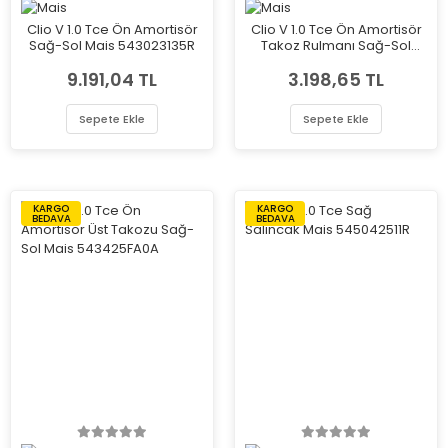
Clio V 1.0 Tce Ön Amortisör
Clio V 1.0 Tce Ön Amortisör
Sağ-Sol Mais 543023135R
Takoz Rulmanı Sağ-Sol
Mais 543251700R
9.191,04 TL
3.198,65 TL
Sepete Ekle
Sepete Ekle
KARGO
KARGO
BEDAVA
BEDAVA