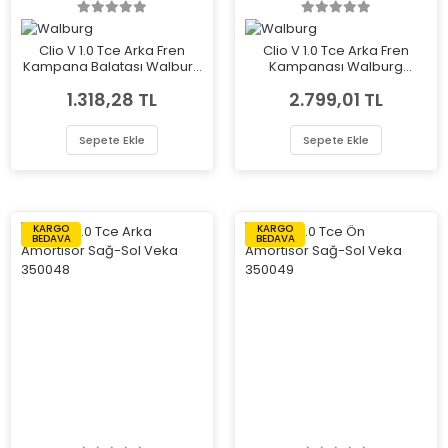
Clio V 1.0 Tce Arka Fren
Clio V 1.0 Tce Arka Fren
Kampana Balatası Walburg
Kampanası Walburg
WBS1140
WDR1063
1.318,28 TL
2.799,01 TL
Sepete Ekle
Sepete Ekle
KARGO
KARGO
BEDAVA
BEDAVA