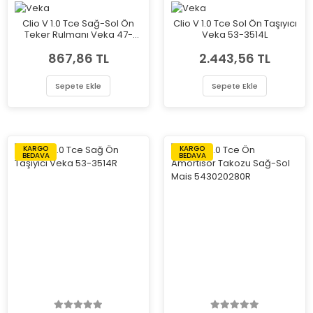
Clio V 1.0 Tce Sağ-Sol Ön
Clio V 1.0 Tce Sol Ön Taşıyıcı
Teker Rulmanı Veka 47-
Veka 53-3514L
3512
867,86 TL
2.443,56 TL
Sepete Ekle
Sepete Ekle
KARGO
KARGO
BEDAVA
BEDAVA