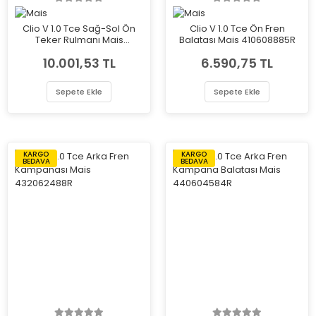
Clio V 1.0 Tce Sağ-Sol Ön
Clio V 1.0 Tce Ön Fren
Teker Rulmanı Mais
Balatası Mais 410608885R
402108022R
10.001,53 TL
6.590,75 TL
Sepete Ekle
Sepete Ekle
KARGO
KARGO
BEDAVA
BEDAVA