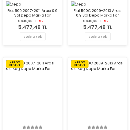
Fiat 500 2007-2011 Arası 0.9
Fiat 500C 2009-2013 Arası
Sol Depo Marka Far
0.9 Sol Depo Marka Far
6.846,86 TL
%20
6.846,86 TL
%20
5.477,49 TL
5.477,49 TL
Stokta Yok
Stokta Yok
KARGO
KARGO
BEDAVA
BEDAVA