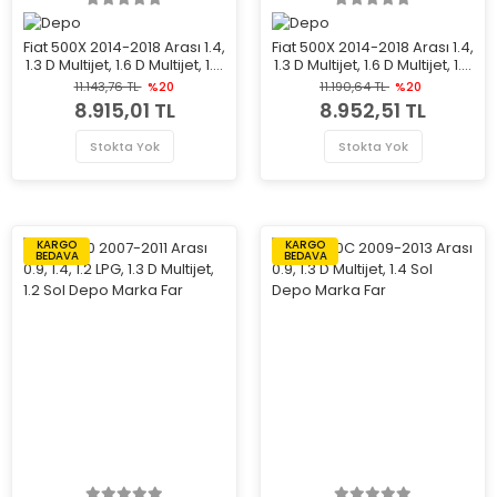
Fiat 500X 2014-2018 Arası 1.4,
Fiat 500X 2014-2018 Arası 1.4,
1.3 D Multijet, 1.6 D Multijet, 1.4
1.3 D Multijet, 1.6 D Multijet, 1.4
4x4, 1.6, 1.4 LPG, 2.0 D Multijet
4x4, 1.6, 1.4 LPG, 2.0 D Multijet
11.143,76 TL
%20
11.190,64 TL
%20
4x4 Sol Depo Marka Far
4x4 Sağ Depo Marka Far
8.915,01 TL
8.952,51 TL
Stokta Yok
Stokta Yok
KARGO
KARGO
BEDAVA
BEDAVA