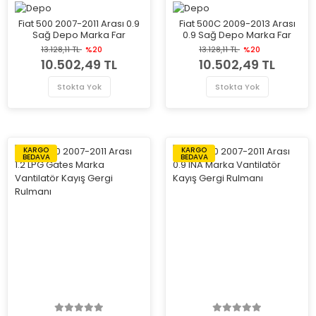
Fiat 500 2007-2011 Arası 0.9
Fiat 500C 2009-2013 Arası
Sağ Depo Marka Far
0.9 Sağ Depo Marka Far
13.128,11 TL
%20
13.128,11 TL
%20
10.502,49 TL
10.502,49 TL
Stokta Yok
Stokta Yok
KARGO
KARGO
BEDAVA
BEDAVA