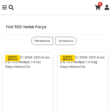
0
Fiat 500 Yedek Parça
Filtreleme
Sıralama
KARGO
KARGO
BEDAVA
BEDAVA