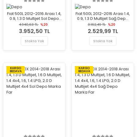
Fiat 500L 2012-2016 Arası 1.4,
Fiat 500L 2012-2016 Arası 1.4,
0.9, 1.3 D Multijet Sol Depo
0.9, 1.3 D Multijet Sağ Depo
Marka Far
Marka Far
4.940,63 TL
%20
3.162,49 TL
%20
3.952,50 TL
2.529,99 TL
Stokta Yok
Stokta Yok
KARGO
KARGO
BEDAVA
BEDAVA