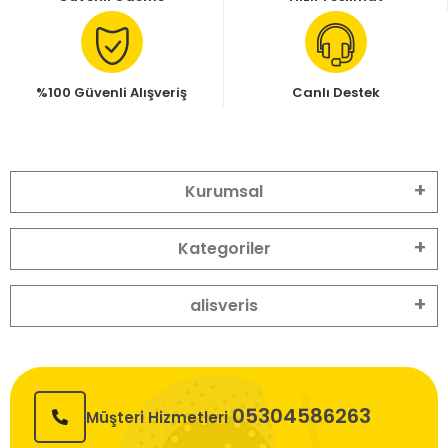
%100 Güvenli Alışveriş
Canlı Destek
Kurumsal
Kategoriler
alisveris
05304586263
Müşteri Hizmetleri