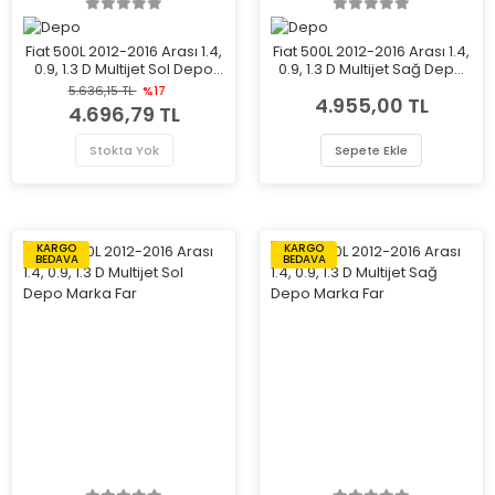
Fiat 500L 2012-2016 Arası 1.4,
Fiat 500L 2012-2016 Arası 1.4,
0.9, 1.3 D Multijet Sol Depo
0.9, 1.3 D Multijet Sağ Depo
Marka Far
Marka Far
5.636,15 TL
%17
4.955,00 TL
4.696,79 TL
Stokta Yok
Sepete Ekle
KARGO
KARGO
BEDAVA
BEDAVA