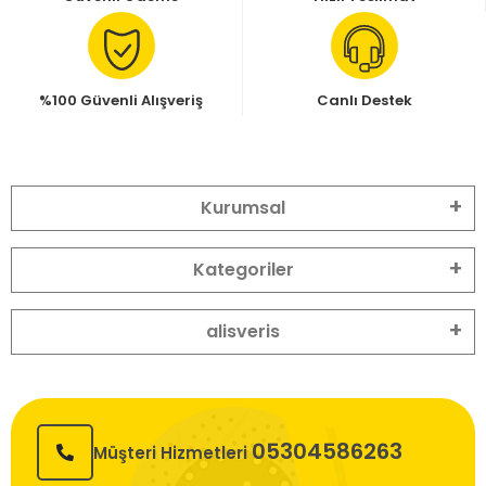
%100 Güvenli Alışveriş
Canlı Destek
Kurumsal
Kategoriler
alisveris
05304586263
Müşteri Hizmetleri