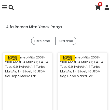
0
Alfa Romeo Mito Yedek Parça
Filtreleme
Sıralama
KARGO
KARGO
BEDAVA
BEDAVA