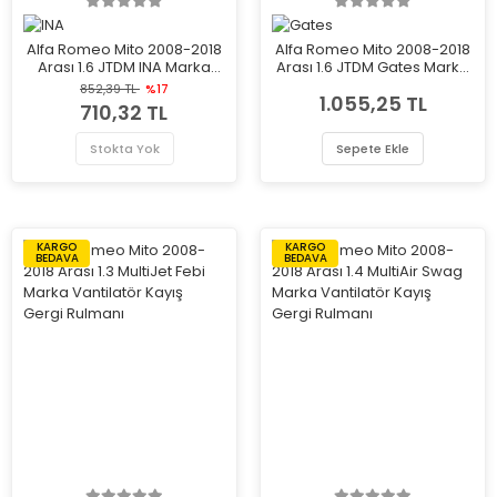
Alfa Romeo Mito 2008-2018
Alfa Romeo Mito 2008-2018
Arası 1.6 JTDM INA Marka
Arası 1.6 JTDM Gates Marka
Vantilatör Kayış Gergi
Vantilatör Kayış Gergi
852,39 TL
%17
1.055,25 TL
Rulmanı
Rulmanı
710,32 TL
Stokta Yok
Sepete Ekle
KARGO
KARGO
BEDAVA
BEDAVA