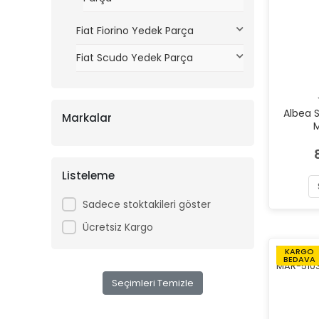
Fiat Fiorino Yedek Parça
Fiat Scudo Yedek Parça
Albea 
Markalar
Listeleme
Sadece stoktakileri göster
Ücretsiz Kargo
KARGO
BEDAVA
Seçimleri Temizle