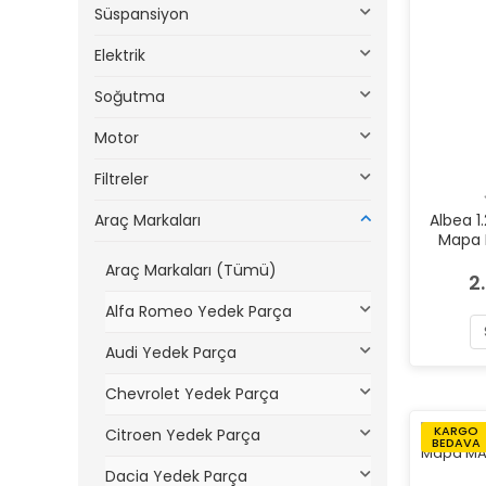
Süspansiyon
Elektrik
Soğutma
Motor
Filtreler
Araç Markaları
Albea 1
Mapa 
Araç Markaları (Tümü)
2
Alfa Romeo Yedek Parça
Audi Yedek Parça
Chevrolet Yedek Parça
KARGO
Citroen Yedek Parça
BEDAVA
Dacia Yedek Parça