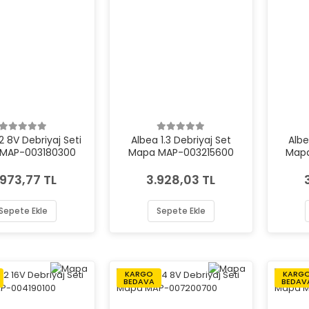
.2 8V Debriyaj Seti
Albea 1.3 Debriyaj Set
Albe
MAP-003180300
Mapa MAP-003215600
Map
.973,77 TL
3.928,03 TL
Sepete Ekle
Sepete Ekle
KARGO
KARG
BEDAVA
BEDAV