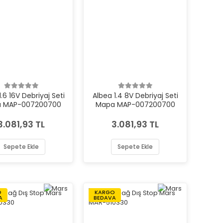
1.6 16V Debriyaj Seti
Albea 1.4 8V Debriyaj Seti
 MAP-007200700
Mapa MAP-007200700
3.081,93 TL
3.081,93 TL
Sepete Ekle
Sepete Ekle
O
KARGO
A
BEDAVA