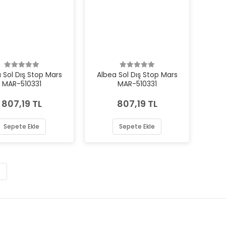
 Sol Dış Stop Mars
Albea Sol Dış Stop Mars
MAR-510331
MAR-510331
807,19 TL
807,19 TL
Sepete Ekle
Sepete Ekle
5