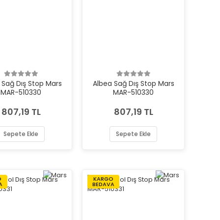
 Sağ Dış Stop Mars
Albea Sağ Dış Stop Mars
MAR-510330
MAR-510330
807,19 TL
807,19 TL
Sepete Ekle
Sepete Ekle
O
KARGO
A
BEDAVA