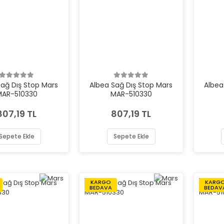
Sağ Dış Stop Mars
Albea Sağ Dış Stop Mars
Albea
MAR-510330
MAR-510330
807,19 TL
807,19 TL
Sepete Ekle
Sepete Ekle
KARGO
KARG
BEDAVA
BEDAV