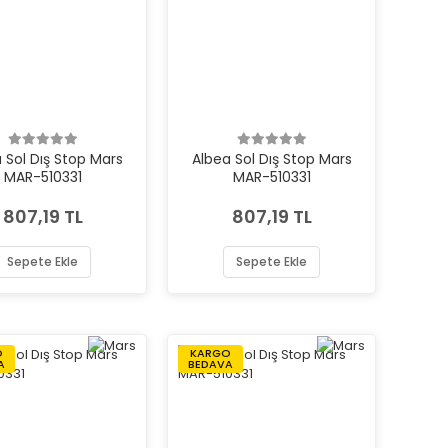
 Sol Dış Stop Mars
Albea Sol Dış Stop Mars
MAR-510331
MAR-510331
807,19 TL
807,19 TL
Sepete Ekle
Sepete Ekle
O
KARGO
A
BEDAVA