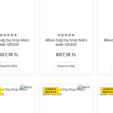
Sağ Dış Stop Mars
Albea Sağ Dış Stop Mars
Albea
MAR-510330
MAR-510330
807,19 TL
807,19 TL
Sepete Ekle
Sepete Ekle
KARGO
KARG
BEDAVA
BEDAV