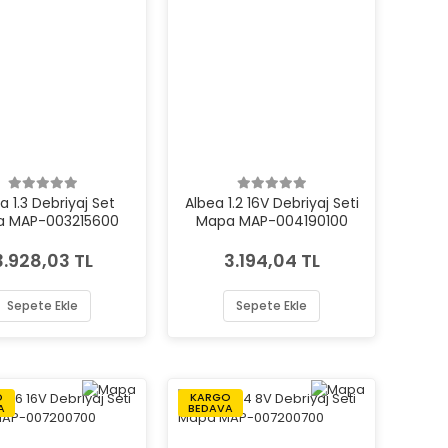
a 1.3 Debriyaj Set
Albea 1.2 16V Debriyaj Seti
a MAP-003215600
Mapa MAP-004190100
3.928,03 TL
3.194,04 TL
Sepete Ekle
Sepete Ekle
O
KARGO
A
BEDAVA