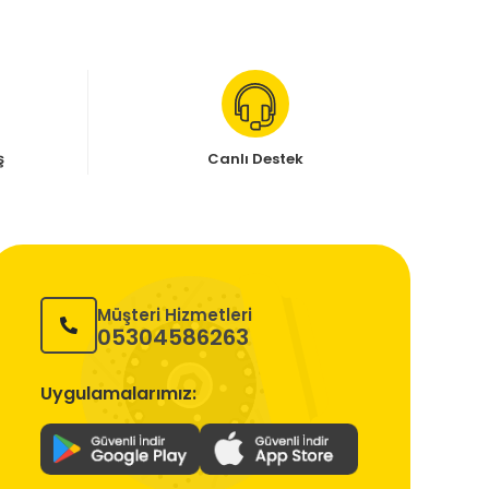
ş
Canlı Destek
Müşteri Hizmetleri
05304586263
Uygulamalarımız: