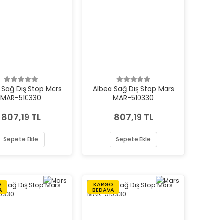
 Sağ Dış Stop Mars
Albea Sağ Dış Stop Mars
MAR-510330
MAR-510330
807,19 TL
807,19 TL
Sepete Ekle
Sepete Ekle
O
KARGO
A
BEDAVA