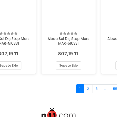
Sol Dış Stop Mars
Albea Sol Dış Stop Mars
Albea
MAR-510331
MAR-510331
807,19 TL
807,19 TL
Sepete Ekle
Sepete Ekle
1
2
3
...
5