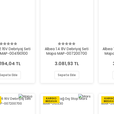
2 16V Debriyaj Seti
Albea 1.4 8V Debriyaj Seti
Albea 
MAP-004190100
Mapa MAP-007200700
Mapa
.194,04 TL
3.081,93 TL
Sepete Ekle
Sepete Ekle
KARGO
KARG
BEDAVA
BEDAV