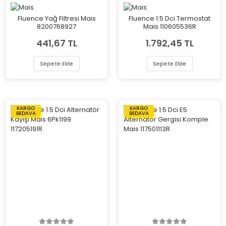
Fluence Yağ Filtresi Mais
Fluence 1.5 Dci Termostat
8200768927
Mais 110605536R
441,67 TL
1.792,45 TL
Sepete Ekle
Sepete Ekle
KARGO
KARGO
BEDAVA
BEDAVA