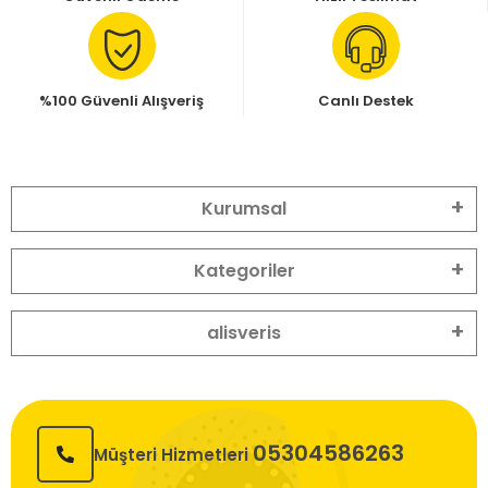
%100 Güvenli Alışveriş
Canlı Destek
Kurumsal
Kategoriler
alisveris
05304586263
Müşteri Hizmetleri