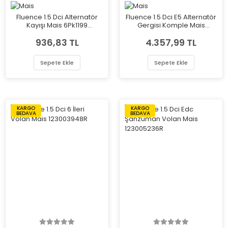
Fluence 1.5 Dci Alternatör
Fluence 1.5 Dci E5 Alternatör
Kayışı Mais 6Pk1199
Gergisi Komple Mais
117205191R
117501113R
936,83 TL
4.357,99 TL
Sepete Ekle
Sepete Ekle
KARGO
KARGO
BEDAVA
BEDAVA