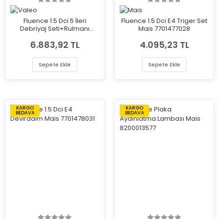
Fluence 1.5 Dci 5 İleri
Fluence 1.5 Dci E4 Triger Set
Debriyaj Seti+Rulmanı
Mais 7701477028
Valeo 587771
6.883,92 TL
4.095,23 TL
Sepete Ekle
Sepete Ekle
KARGO
KARGO
BEDAVA
BEDAVA