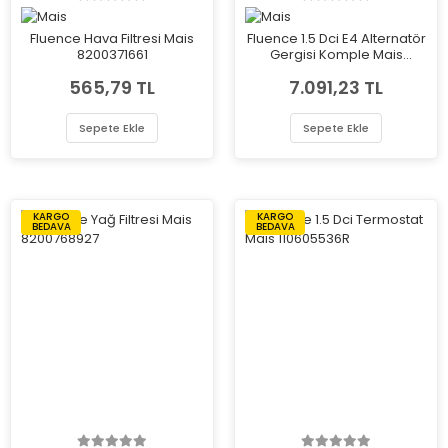
Fluence Hava Filtresi Mais
Fluence 1.5 Dci E4 Alternatör
8200371661
Gergisi Komple Mais
8200608550
565,79 TL
7.091,23 TL
Sepete Ekle
Sepete Ekle
KARGO
KARGO
BEDAVA
BEDAVA