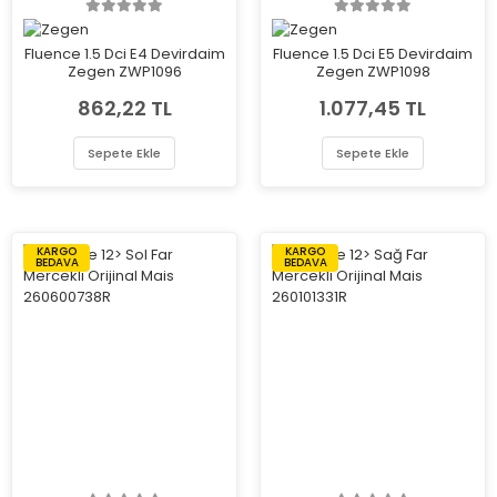
Fluence 1.5 Dci E4 Devirdaim
Fluence 1.5 Dci E5 Devirdaim
Zegen ZWP1096
Zegen ZWP1098
862,22 TL
1.077,45 TL
Sepete Ekle
Sepete Ekle
KARGO
KARGO
BEDAVA
BEDAVA