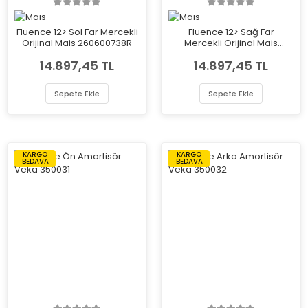
Fluence 12> Sol Far Mercekli
Fluence 12> Sağ Far
Orijinal Mais 260600738R
Mercekli Orijinal Mais
260101331R
14.897,45 TL
14.897,45 TL
Sepete Ekle
Sepete Ekle
KARGO
KARGO
BEDAVA
BEDAVA