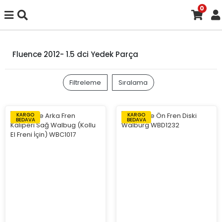
0
Fluence 2012- 1.5 dci Yedek Parça
Filtreleme
Sıralama
KARGO
KARGO
BEDAVA
BEDAVA