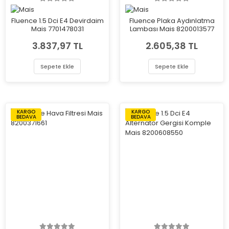
Fluence 1.5 Dci E4 Devirdaim
Fluence Plaka Aydınlatma
Mais 7701478031
Lambası Mais 8200013577
3.837,97 TL
2.605,38 TL
Sepete Ekle
Sepete Ekle
KARGO
KARGO
BEDAVA
BEDAVA