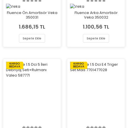
Fluence Ön Amortisör Veka
Fluence Arka Amortisör
350031
Veka 350032
1.686,15 TL
1.100,56 TL
Sepete Ekle
Sepete Ekle
KARGO
KARGO
BEDAVA
BEDAVA