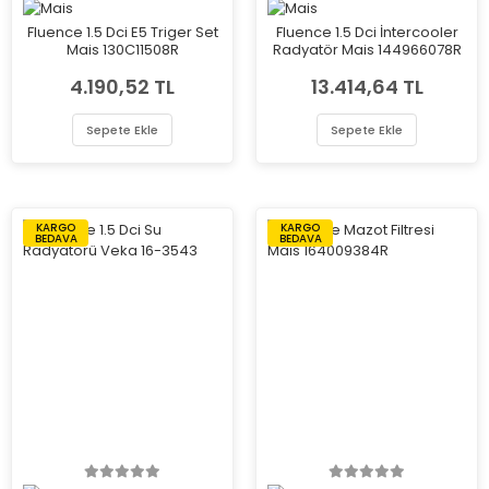
Fluence 1.5 Dci E5 Triger Set
Fluence 1.5 Dci İntercooler
Mais 130C11508R
Radyatör Mais 144966078R
4.190,52 TL
13.414,64 TL
Sepete Ekle
Sepete Ekle
KARGO
KARGO
BEDAVA
BEDAVA