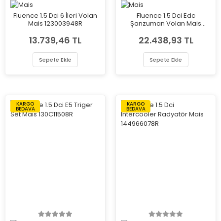
Fluence 1.5 Dci 6 İleri Volan
Fluence 1.5 Dci Edc
Mais 123003948R
Şanzuman Volan Mais
123005236R
13.739,46 TL
22.438,93 TL
Sepete Ekle
Sepete Ekle
KARGO
KARGO
BEDAVA
BEDAVA