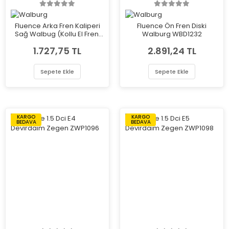
Fluence Arka Fren Kaliperi
Fluence Ön Fren Diski
Sağ Walbug (Kollu El Freni
Walburg WBD1232
İçin) WBC1017
1.727,75 TL
2.891,24 TL
Sepete Ekle
Sepete Ekle
KARGO
KARGO
BEDAVA
BEDAVA