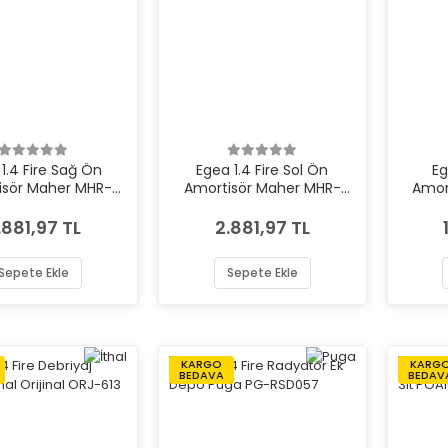
1.4 Fire Sağ Ön
Egea 1.4 Fire Sol Ön
Eg
isör Maher MHR-
Amortisör Maher MHR-
Amor
16513
16514
.881,97 TL
2.881,97 TL
Sepete Ekle
Sepete Ekle
KARGO
KARG
BEDAVA
BEDAV