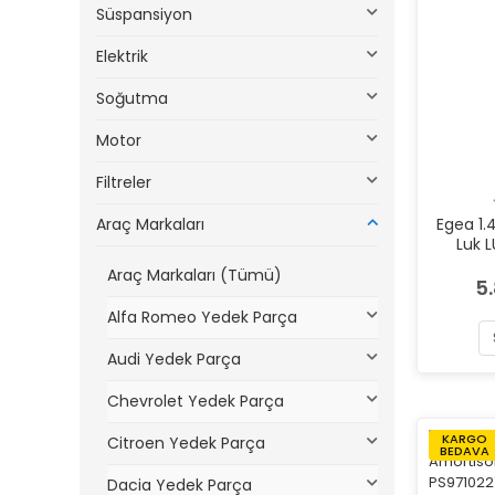
Süspansiyon
Elektrik
Soğutma
Motor
Filtreler
Araç Markaları
Egea 1.4
Luk 
Araç Markaları (Tümü)
5
Alfa Romeo Yedek Parça
Audi Yedek Parça
Chevrolet Yedek Parça
KARGO
Citroen Yedek Parça
BEDAVA
Dacia Yedek Parça