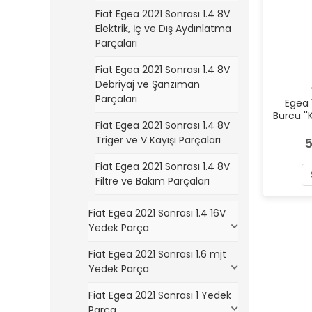
Fiat Egea 2021 Sonrası 1.4 8V
Elektrik, İç ve Dış Aydınlatma
Parçaları
Fiat Egea 2021 Sonrası 1.4 8V
Debriyaj ve Şanzıman
Parçaları
Egea 
Burcu ''
Fiat Egea 2021 Sonrası 1.4 8V
Triger ve V Kayışı Parçaları
5
Fiat Egea 2021 Sonrası 1.4 8V
Filtre ve Bakım Parçaları
Fiat Egea 2021 Sonrası 1.4 16V
Yedek Parça
Fiat Egea 2021 Sonrası 1.6 mjt
Yedek Parça
Fiat Egea 2021 Sonrası 1 Yedek
Parça