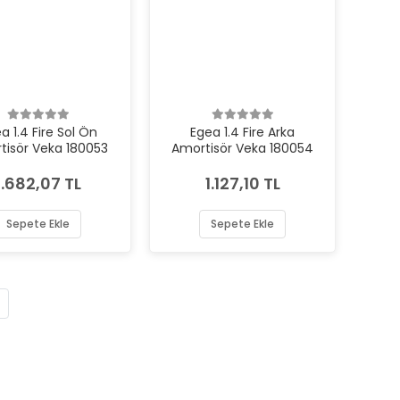
a 1.4 Fire Sol Ön
Egea 1.4 Fire Arka
tisör Veka 180053
Amortisör Veka 180054
1.682,07 TL
1.127,10 TL
Sepete Ekle
Sepete Ekle