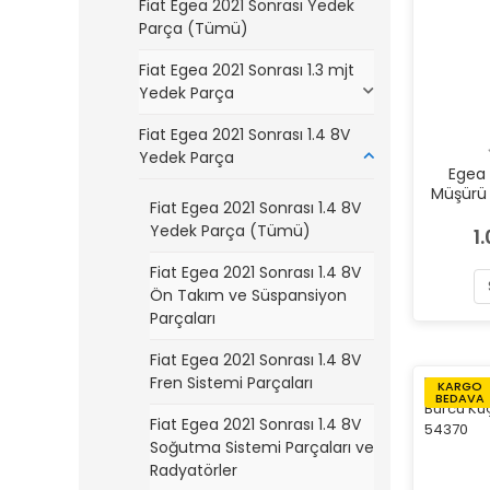
Fiat Egea 2021 Sonrası Yedek
Parça (Tümü)
Fiat Egea 2021 Sonrası 1.3 mjt
Yedek Parça
Fiat Egea 2021 Sonrası 1.4 8V
Yedek Parça
Egea 
Müşürü İ
Fiat Egea 2021 Sonrası 1.4 8V
Yedek Parça (Tümü)
1
Fiat Egea 2021 Sonrası 1.4 8V
Ön Takım ve Süspansiyon
Parçaları
Fiat Egea 2021 Sonrası 1.4 8V
Fren Sistemi Parçaları
KARGO
BEDAVA
Fiat Egea 2021 Sonrası 1.4 8V
Soğutma Sistemi Parçaları ve
Radyatörler