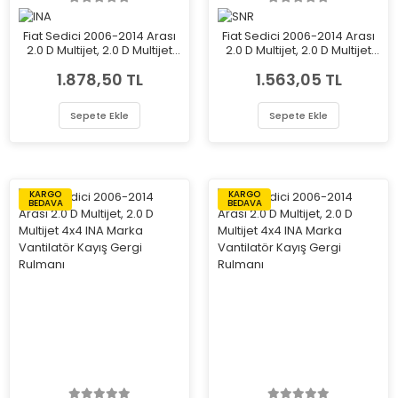
Fiat Sedici 2006-2014 Arası
Fiat Sedici 2006-2014 Arası
2.0 D Multijet, 2.0 D Multijet
2.0 D Multijet, 2.0 D Multijet
4x4 INA Marka Vantilatör
4x4 SNR Marka Vantilatör
1.878,50 TL
1.563,05 TL
Kayış Gergi Rulmanı
Kayış Gergi Rulmanı
Sepete Ekle
Sepete Ekle
KARGO
KARGO
BEDAVA
BEDAVA