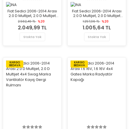
Fiat Sedici 2006-2014 Arası
Fiat Sedici 2006-2014 Arası
2.0 D Multijet, 2.0 D Multijet
2.0 D Multijet, 2.0 D Multijet
4x4 INA Marka Vantilatör
4x4 INA Marka Vantilatör
2.562,49 TL
%20
1.257,06 TL
%20
Kayış Gergi Rulmanı
Kayış Gergi Rulmanı
2.049,99 TL
1.005,64 TL
Stokta Yok
Stokta Yok
KARGO
KARGO
BEDAVA
BEDAVA