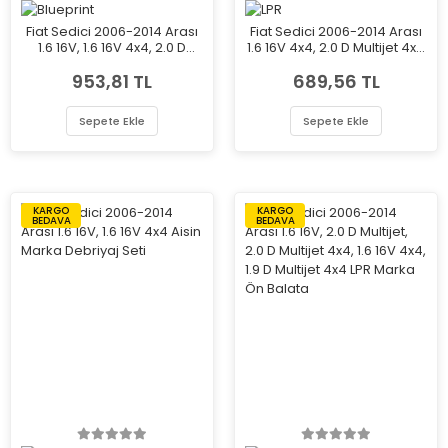
Fiat Sedici 2006-2014 Arası
Fiat Sedici 2006-2014 Arası
1.6 16V, 1.6 16V 4x4, 2.0 D
1.6 16V 4x4, 2.0 D Multijet 4x4
Multijet 4x4, 2.0 D Multijet
LPR Marka Arka Balata
953,81 TL
689,56 TL
Blueprint Marka Arka Balata
Sepete Ekle
Sepete Ekle
KARGO
KARGO
BEDAVA
BEDAVA