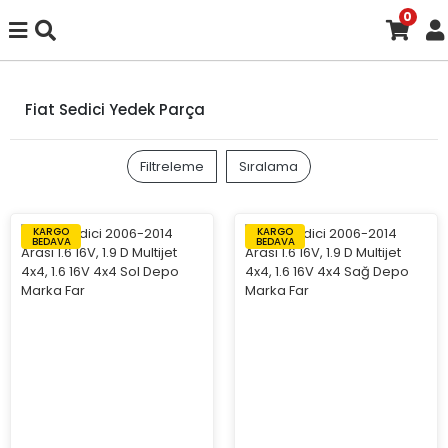
0
Fiat Sedici Yedek Parça
Filtreleme
Sıralama
KARGO
KARGO
BEDAVA
BEDAVA