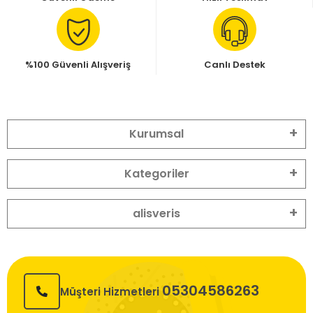
%100 Güvenli Alışveriş
Canlı Destek
Kurumsal
Kategoriler
alisveris
05304586263
Müşteri Hizmetleri