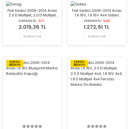
Fiat Sedici 2006-2014 Arası
Fiat Sedici 2006-2014 Arası
2.0 D Multijet, 2.0 D Multijet
1.6 16V, 1.6 16V 4x4 Gates
4x4 Swag Marka Vantilatör
Marka Radyatör Kapağı
2.423,23 TL
%17
1.590,64 TL
%20
Kayış Gergi Rulmanı
2.019,36 TL
1.272,51 TL
Stokta Yok
Stokta Yok
KARGO
KARGO
BEDAVA
BEDAVA