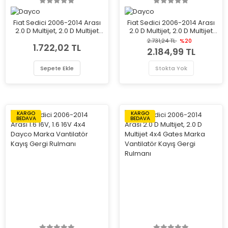
Fiat Sedici 2006-2014 Arası
Fiat Sedici 2006-2014 Arası
2.0 D Multijet, 2.0 D Multijet
2.0 D Multijet, 2.0 D Multijet
4x4 Dayco Marka Vantilatör
4x4 Dayco Marka Vantilatör
2.731,24 TL
%20
1.722,02 TL
Kayış Gergi Rulmanı
Kayış Gergi Rulmanı
2.184,99 TL
Sepete Ekle
Stokta Yok
KARGO
KARGO
BEDAVA
BEDAVA