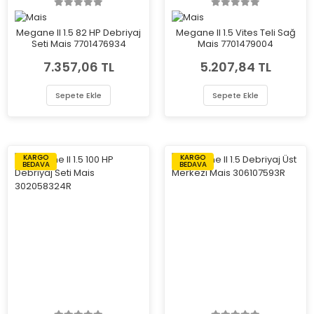
Megane II 1.5 82 HP Debriyaj
Megane II 1.5 Vites Teli Sağ
Seti Mais 7701476934
Mais 7701479004
7.357,06 TL
5.207,84 TL
Sepete Ekle
Sepete Ekle
KARGO
KARGO
BEDAVA
BEDAVA