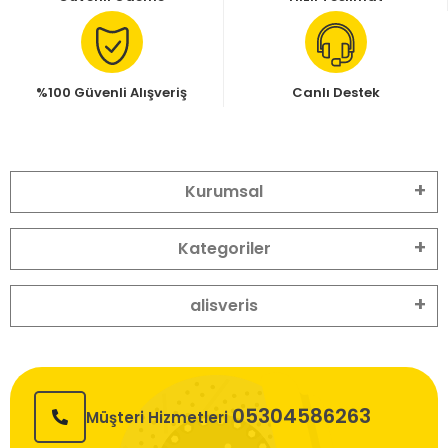
%100 Güvenli Alışveriş
Canlı Destek
Kurumsal
Kategoriler
alisveris
05304586263
Müşteri Hizmetleri