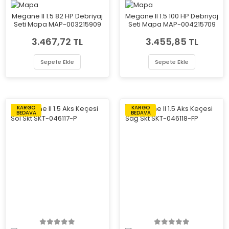
Megane II 1.5 82 HP Debriyaj
Megane II 1.5 100 HP Debriyaj
Seti Mapa MAP-003215909
Seti Mapa MAP-004215709
3.467,72 TL
3.455,85 TL
Sepete Ekle
Sepete Ekle
KARGO
KARGO
BEDAVA
BEDAVA