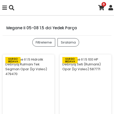
0
Megane II 05-08 1.5 dci Yedek Parça
Filtreleme
Sıralama
KARGO
KARGO
BEDAVA
BEDAVA