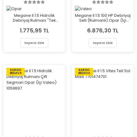
Megane II 1.5 Hidrolik
Megane II 1.5 100 HP Debriyaj
Debriyaj Rulmanı ''Tek
Seti (Rulmanlı) Opar (İçi
Segman'' Opar (İçi Valeo)
Valeo) 587771
1.775,95 TL
6.876,30 TL
479470
Sepete Ekle
Sepete Ekle
KARGO
KARGO
BEDAVA
BEDAVA