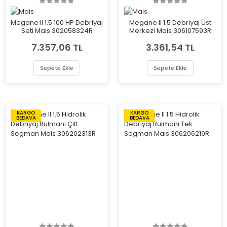
Megane II 1.5 100 HP Debriyaj
Megane II 1.5 Debriyaj Üst
Seti Mais 302058324R
Merkezi Mais 306107593R
7.357,06 TL
3.361,54 TL
Sepete Ekle
Sepete Ekle
KARGO
KARGO
BEDAVA
BEDAVA