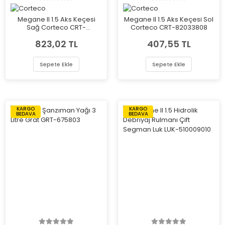
Megane II 1.5 Aks Keçesi
Megane II 1.5 Aks Keçesi Sol
Sağ Corteco CRT-
Corteco CRT-82033808
82033804
823,02 TL
407,55 TL
Sepete Ekle
Sepete Ekle
KARGO
KARGO
BEDAVA
BEDAVA