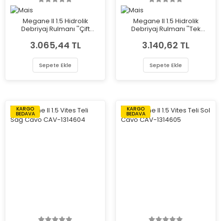
Megane II 1.5 Hidrolik
Megane II 1.5 Hidrolik
Debriyaj Rulmanı ''Çift
Debriyaj Rulmanı ''Tek
Segman'' Mais 306202313R
Segman'' Mais 306206219R
3.065,44 TL
3.140,62 TL
Sepete Ekle
Sepete Ekle
KARGO
KARGO
BEDAVA
BEDAVA