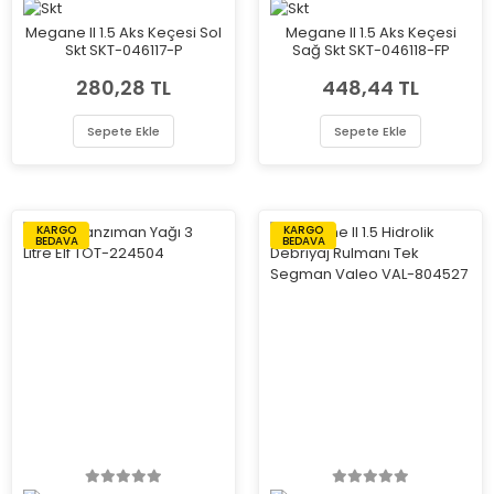
Megane II 1.5 Aks Keçesi Sol
Megane II 1.5 Aks Keçesi
Skt SKT-046117-P
Sağ Skt SKT-046118-FP
280,28 TL
448,44 TL
Sepete Ekle
Sepete Ekle
KARGO
KARGO
BEDAVA
BEDAVA