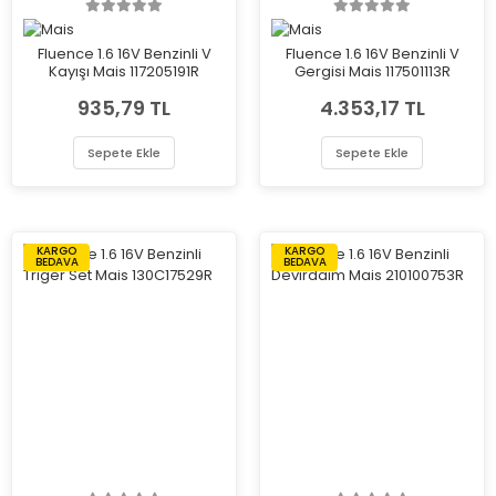
Fluence 1.6 16V Benzinli V
Fluence 1.6 16V Benzinli V
Kayışı Mais 117205191R
Gergisi Mais 117501113R
935,79 TL
4.353,17 TL
Sepete Ekle
Sepete Ekle
KARGO
KARGO
BEDAVA
BEDAVA