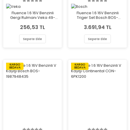
Fluence 1.6 16V Benzinli
Fluence 1.6 16V Benzinli
Gergi Rulmanı Veka 49-
Triger Set Bosch BOS-
3536
1987946702
256,53 TL
3.691,94 TL
Sepete Ekle
Sepete Ekle
KARGO
KARGO
BEDAVA
BEDAVA