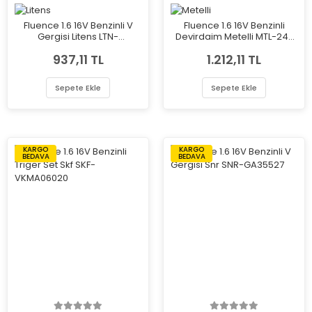
Fluence 1.6 16V Benzinli V
Fluence 1.6 16V Benzinli
Gergisi Litens LTN-
Devirdaim Metelli MTL-24-
8200608550
0724A
937,11 TL
1.212,11 TL
Sepete Ekle
Sepete Ekle
KARGO
KARGO
BEDAVA
BEDAVA