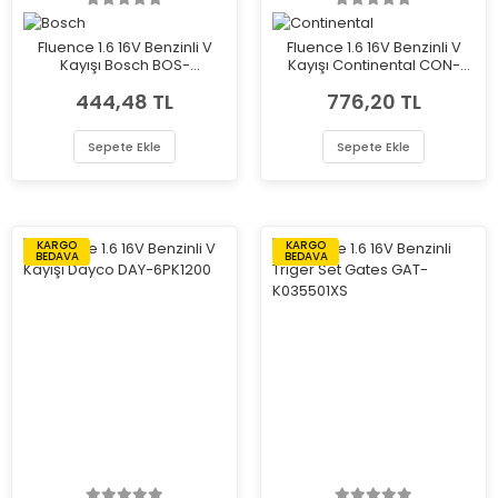
Fluence 1.6 16V Benzinli V
Fluence 1.6 16V Benzinli V
Kayışı Bosch BOS-
Kayışı Continental CON-
1987948435
6PK1200
444,48 TL
776,20 TL
Sepete Ekle
Sepete Ekle
KARGO
KARGO
BEDAVA
BEDAVA