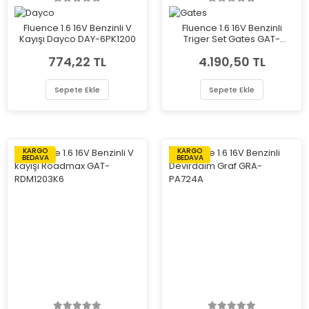
Fluence 1.6 16V Benzinli V
Fluence 1.6 16V Benzinli
Kayışı Dayco DAY-6PK1200
Triger Set Gates GAT-
K035501XS
774,22 TL
4.190,50 TL
Sepete Ekle
Sepete Ekle
KARGO
KARGO
BEDAVA
BEDAVA