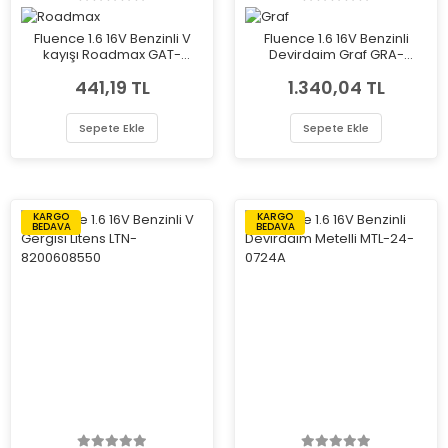
Fluence 1.6 16V Benzinli V
Fluence 1.6 16V Benzinli
kayışı Roadmax GAT-
Devirdaim Graf GRA-
RDM1203K6
PA724A
441,19 TL
1.340,04 TL
Sepete Ekle
Sepete Ekle
KARGO
KARGO
BEDAVA
BEDAVA