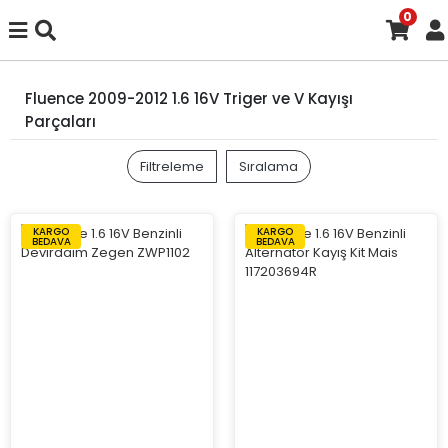
0
Fluence 2009-2012 1.6 16V Triger ve V Kayışı
Parçaları
Filtreleme
Sıralama
KARGO
KARGO
BEDAVA
BEDAVA