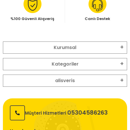
%100 Güvenli Alışveriş
Canlı Destek
Kurumsal
Kategoriler
alisveris
05304586263
Müşteri Hizmetleri