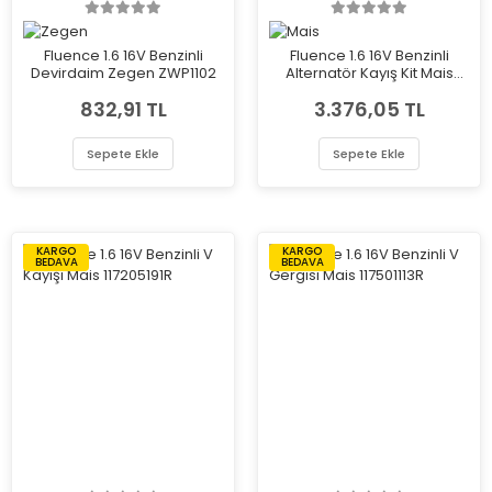
Fluence 1.6 16V Benzinli
Fluence 1.6 16V Benzinli
Devirdaim Zegen ZWP1102
Alternatör Kayış Kit Mais
117203694R
832,91 TL
3.376,05 TL
Sepete Ekle
Sepete Ekle
KARGO
KARGO
BEDAVA
BEDAVA