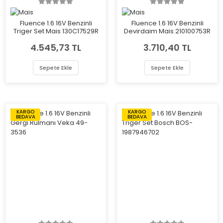
Fluence 1.6 16V Benzinli
Fluence 1.6 16V Benzinli
Triger Set Mais 130C17529R
Devirdaim Mais 210100753R
4.545,73 TL
3.710,40 TL
Sepete Ekle
Sepete Ekle
KARGO
KARGO
BEDAVA
BEDAVA