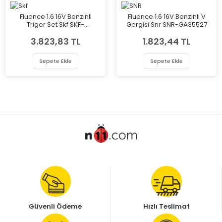
Fluence 1.6 16V Benzinli
Fluence 1.6 16V Benzinli V
Triger Set Skf SKF-
Gergisi Snr SNR-GA35527
VKMA06020
3.823,83 TL
1.823,44 TL
Sepete Ekle
Sepete Ekle
Güvenli Ödeme
Hızlı Teslimat