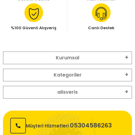
%100 Güvenli Alışveriş
Canlı Destek
Kurumsal
Kategoriler
alisveris
05304586263
Müşteri Hizmetleri