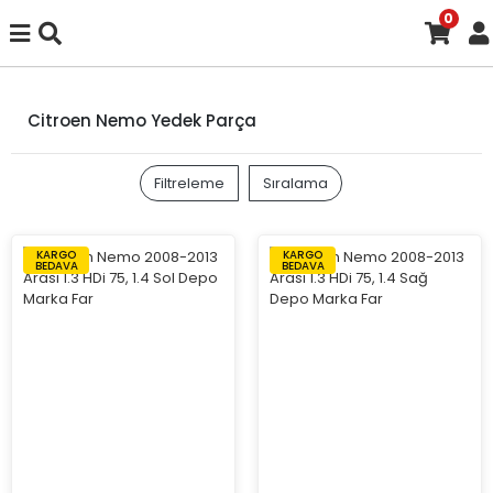
0
Citroen Nemo Yedek Parça
Filtreleme
Sıralama
KARGO
KARGO
BEDAVA
BEDAVA