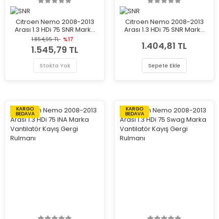
Citroen Nemo 2008-2013
Citroen Nemo 2008-2013
Arası 1.3 HDi 75 SNR Marka
Arası 1.3 HDi 75 SNR Marka
Vantilatör Kayış Gergi
Vantilatör Kayış Gergi
1.854,95 TL
%17
1.404,81 TL
Rulmanı
Rulmanı
1.545,79 TL
Stokta Yok
Sepete Ekle
KARGO
KARGO
BEDAVA
BEDAVA