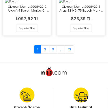
Citroen Nemo 2008-2012
Citroen Nemo 2008-2013
Arası 1.4 Bosch Marka Ön
Arası 1.3 HDi 75 Bosch Marka
Balata
Ön Fişli Balata
1.097,62 TL
823,39 TL
Sepete Ekle
Sepete Ekle
1
2
3
...
12
Güvenli Ödeme
Hızlı Teslimat