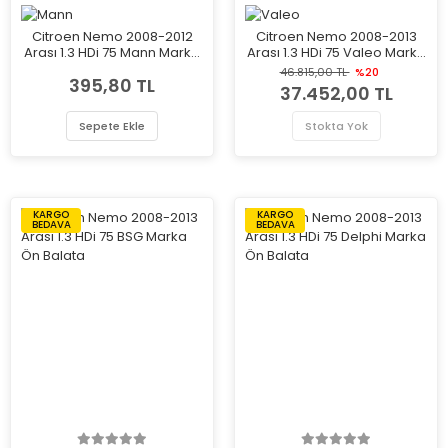
Citroen Nemo 2008-2012
Citroen Nemo 2008-2013
Arası 1.3 HDi 75 Mann Marka
Arası 1.3 HDi 75 Valeo Marka
Yağ Filtresi
Klima Kompresörü
46.815,00 TL
%20
395,80 TL
37.452,00 TL
Sepete Ekle
Stokta Yok
KARGO
KARGO
BEDAVA
BEDAVA