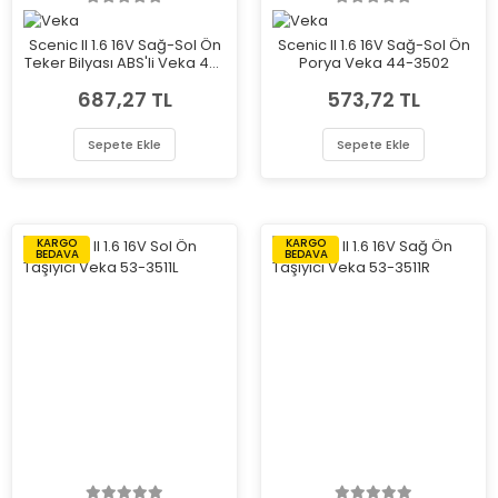
Scenic II 1.6 16V Sağ-Sol Ön
Scenic II 1.6 16V Sağ-Sol Ön
Teker Bilyası ABS'li Veka 47-
Porya Veka 44-3502
1807
687,27 TL
573,72 TL
Sepete Ekle
Sepete Ekle
KARGO
KARGO
BEDAVA
BEDAVA