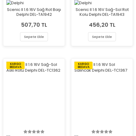
Scenic II 1.6 16V Sağ Rot Başı
Scenic II 1.6 16V Sağ-Sol Rot
Delphi DEL-TA1942
Kolu Delphi DEL-TA1943
507,70 TL
456,20 TL
Sepete Ekle
Sepete Ekle
KARGO
KARGO
BEDAVA
BEDAVA