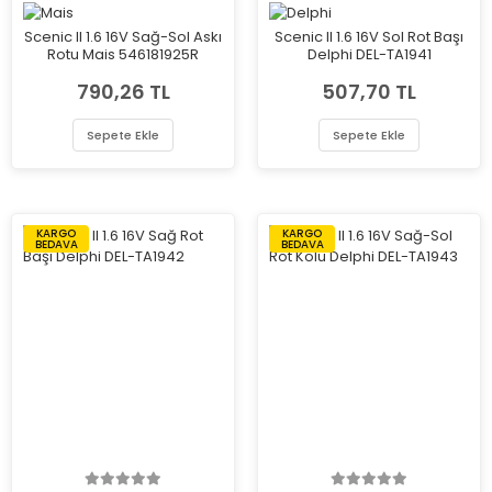
Scenic II 1.6 16V Sağ-Sol Askı
Scenic II 1.6 16V Sol Rot Başı
Rotu Mais 546181925R
Delphi DEL-TA1941
790,26 TL
507,70 TL
Sepete Ekle
Sepete Ekle
KARGO
KARGO
BEDAVA
BEDAVA