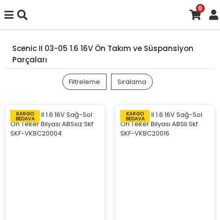
0
Scenic II 03-05 1.6 16V Ön Takım ve Süspansiyon
Parçaları
Filtreleme
Sıralama
KARGO
KARGO
BEDAVA
BEDAVA