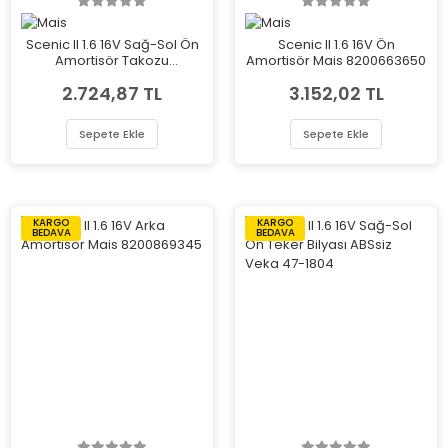
Scenic II 1.6 16V Sağ-Sol Ön
Scenic II 1.6 16V Ön
Amortisör Takozu
Amortisör Mais 8200663650
(Rulmanlı) Mais 7701208891
2.724,87 TL
3.152,02 TL
Sepete Ekle
Sepete Ekle
KARGO
KARGO
BEDAVA
BEDAVA