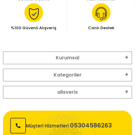
%100 Güvenli Alışveriş
Canlı Destek
Kurumsal
Kategoriler
alisveris
05304586263
Müşteri Hizmetleri