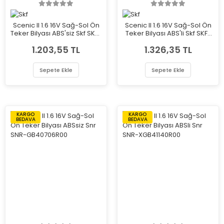
Scenic II 1.6 16V Sağ-Sol Ön
Scenic II 1.6 16V Sağ-Sol Ön
Teker Bilyası ABS'siz Skf SKF-
Teker Bilyası ABS'li Skf SKF-
VKBC20004
VKBC20016
1.203,55 TL
1.326,35 TL
Sepete Ekle
Sepete Ekle
KARGO
KARGO
BEDAVA
BEDAVA