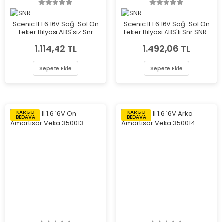
Scenic II 1.6 16V Sağ-Sol Ön
Scenic II 1.6 16V Sağ-Sol Ön
Teker Bilyası ABS'siz Snr
Teker Bilyası ABS'li Snr SNR-
SNR-GB40706R00
XGB41140R00
1.114,42 TL
1.492,06 TL
Sepete Ekle
Sepete Ekle
KARGO
KARGO
BEDAVA
BEDAVA