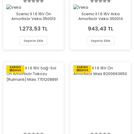
Scenic II 1.6 16V Ön
Scenic II 1.6 16V Arka
Amortisör Veka 350013
Amortisör Veka 350014
1.273,53 TL
943,43 TL
Sepete Ekle
Sepete Ekle
KARGO
KARGO
BEDAVA
BEDAVA