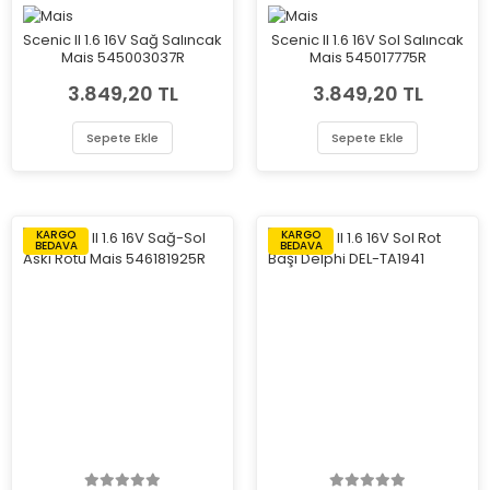
Scenic II 1.6 16V Sağ Salıncak
Scenic II 1.6 16V Sol Salıncak
Mais 545003037R
Mais 545017775R
3.849,20 TL
3.849,20 TL
Sepete Ekle
Sepete Ekle
KARGO
KARGO
BEDAVA
BEDAVA