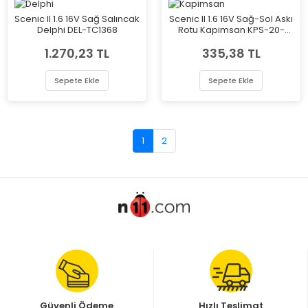
Scenic II 1.6 16V Sağ Salıncak
Scenic II 1.6 16V Sağ-Sol Askı
Delphi DEL-TC1368
Rotu Kapimsan KPS-20-
02906K
1.270,23 TL
335,38 TL
Sepete Ekle
Sepete Ekle
1
2
Güvenli Ödeme
Hızlı Teslimat