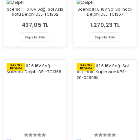
Scenic II 1.6 16V Sağ-Sol Askı
Scenic II 1.6 16V Sol Salıncak
Rotu Delphi DEL-TC1362
Delphi DEL-TC1367
437,05 TL
1.270,23 TL
Sepete Ekle
Sepete Ekle
KARGO
KARGO
BEDAVA
BEDAVA