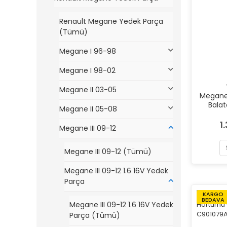
Renault Megane Yedek Parça
(Tümü)
Megane I 96-98
Megane I 98-02
Megane II 03-05
Megane I
Bala
Megane II 05-08
0
1
Megane III 09-12
Megane III 09-12 (Tümü)
Megane III 09-12 1.6 16V Yedek
Parça
KARGO
BEDAVA
Megane III 09-12 1.6 16V Yedek
Parça (Tümü)