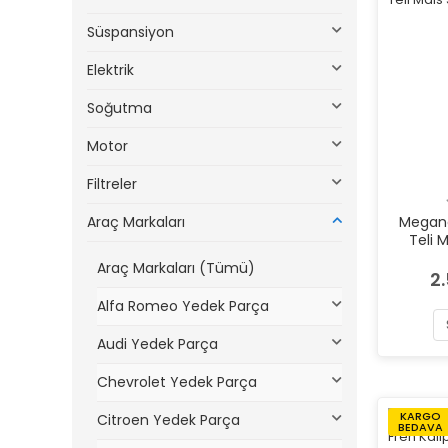
Süspansiyon
Elektrik
Soğutma
Motor
Filtreler
Araç Markaları
Megane 
Teli 
Araç Markaları (Tümü)
2
Alfa Romeo Yedek Parça
Audi Yedek Parça
Chevrolet Yedek Parça
KARGO
Citroen Yedek Parça
BEDAVA