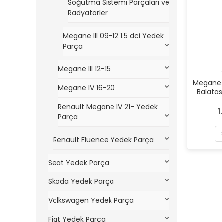
Soğutma Sistemi Parçaları ve
Radyatörler
Megane III 09-12 1.5 dci Yedek
Parça
Megane III 12-15
Megane I
Megane IV 16-20
Balatası
İçi
Renault Megane IV 21- Yedek
1
Parça
Renault Fluence Yedek Parça
Seat Yedek Parça
Skoda Yedek Parça
Volkswagen Yedek Parça
Fiat Yedek Parça