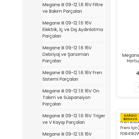
Megane III 09-12 1.6 16V Filtre
ve Bakım Parçaları
Megane III 09-12 1.6 16V
Elektrik, İç ve Dış Aydınlatma
Parçaları
Megane III 09-12 1.6 16V
Debriyaj ve Şanzıman
Megane I
Parçaları
Hort
4
Megane III 09-12 1.6 16V Fren
Sistemi Parçaları
Megane III 09-12 1.6 16V Ön
Takım ve Süspansiyon
Parçaları
Megane III 09-12 1.6 16V Triger
KARGO
BEDAVA
ve V Kayışı Parçaları
Megane III 09-12 1.6 16V