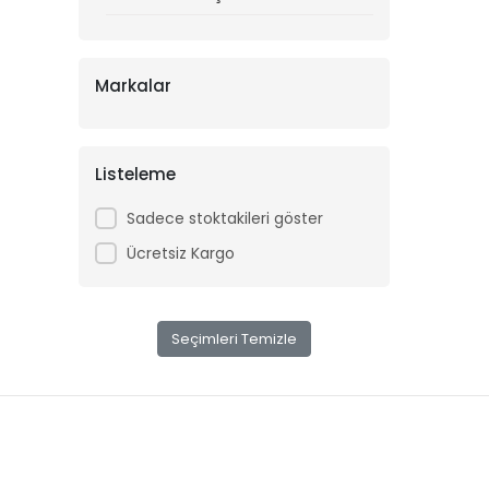
Markalar
Listeleme
Sadece stoktakileri göster
Ücretsiz Kargo
Seçimleri Temizle