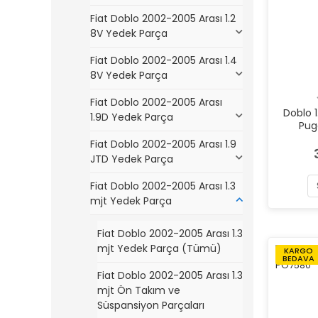
Fiat Doblo 2002-2005 Arası 1.2
8V Yedek Parça
Fiat Doblo 2002-2005 Arası 1.4
8V Yedek Parça
Fiat Doblo 2002-2005 Arası
Doblo 1
1.9D Yedek Parça
Pug
Fiat Doblo 2002-2005 Arası 1.9
JTD Yedek Parça
Fiat Doblo 2002-2005 Arası 1.3
mjt Yedek Parça
Fiat Doblo 2002-2005 Arası 1.3
mjt Yedek Parça (Tümü)
KARGO
BEDAVA
Fiat Doblo 2002-2005 Arası 1.3
mjt Ön Takım ve
Süspansiyon Parçaları