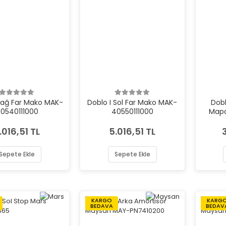
 Sağ Far Mako MAK-
Doblo I Sol Far Mako MAK-
Dobl
0540111000
40550111000
Map
.016,51 TL
5.016,51 TL
Sepete Ekle
Sepete Ekle
KARGO
KARG
BEDAVA
BEDAV