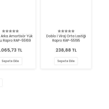
I Arka Amortisör Yük
Doblo I Viraj Orta Lastiği
u Rapro RAP-55169
Rapro RAP-55195
1.065,73 TL
238,88 TL
Sepete Ekle
Sepete Ekle