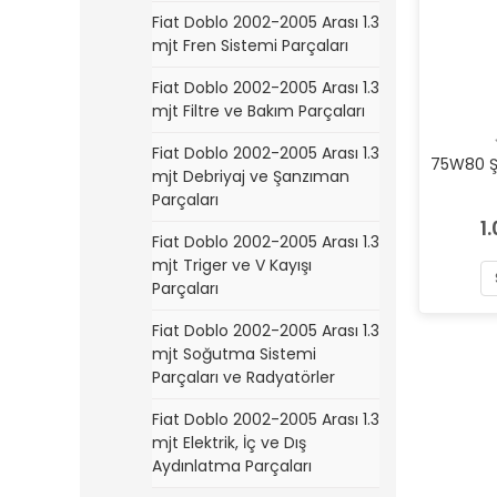
Fiat Doblo 2002-2005 Arası 1.3
mjt Fren Sistemi Parçaları
Fiat Doblo 2002-2005 Arası 1.3
mjt Filtre ve Bakım Parçaları
Fiat Doblo 2002-2005 Arası 1.3
75W80 Ş
mjt Debriyaj ve Şanzıman
Parçaları
1
Fiat Doblo 2002-2005 Arası 1.3
mjt Triger ve V Kayışı
Parçaları
Fiat Doblo 2002-2005 Arası 1.3
mjt Soğutma Sistemi
Parçaları ve Radyatörler
Fiat Doblo 2002-2005 Arası 1.3
mjt Elektrik, İç ve Dış
Aydınlatma Parçaları