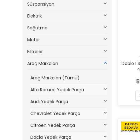
Süspansiyon
Elektrik
Soğutma
Motor
Filtreler
Araç Markaları
Doblo I
4
Araç Markaları (Tümü)
5
Alfa Romeo Yedek Parça
Audi Yedek Parça
Chevrolet Yedek Parça
KARGO
Citroen Yedek Parça
BEDAVA
Dacia Yedek Parça