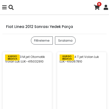
0
Fiat Linea 2012 Sonrası Yedek Parça
Filtreleme
Sıralama
KARGO
KARGO
BEDAVA
BEDAVA