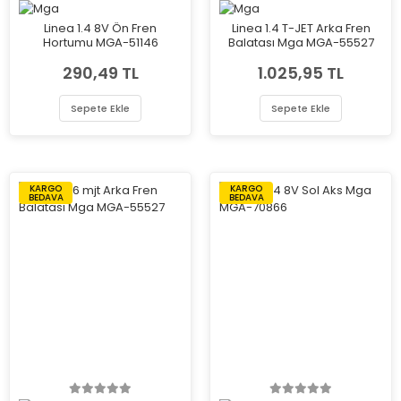
Linea 1.4 8V Ön Fren
Linea 1.4 T-JET Arka Fren
Hortumu MGA-51146
Balatası Mga MGA-55527
290,49 TL
1.025,95 TL
Sepete Ekle
Sepete Ekle
KARGO
KARGO
BEDAVA
BEDAVA