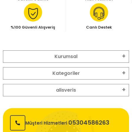
%100 Güvenli Alışveriş
Canlı Destek
Kurumsal
Kategoriler
alisveris
05304586263
Müşteri Hizmetleri