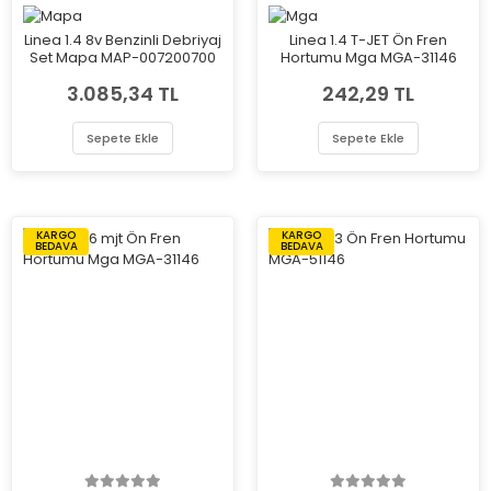
Linea 1.4 8v Benzinli Debriyaj
Linea 1.4 T-JET Ön Fren
Set Mapa MAP-007200700
Hortumu Mga MGA-31146
3.085,34 TL
242,29 TL
Sepete Ekle
Sepete Ekle
KARGO
KARGO
BEDAVA
BEDAVA