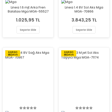
Linea 1.6 mjt Arka Fren
Linea 1.4 8V Sol Aks Mga
Balatası Mga MGA-55527
MGA-70866
1.025,95 TL
3.843,25 TL
Sepete Ekle
Sepete Ekle
KARGO
KARGO
BEDAVA
BEDAVA