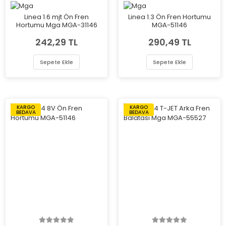
Linea 1.6 mjt Ön Fren
Linea 1.3 Ön Fren Hortumu
Hortumu Mga MGA-31146
MGA-51146
242,29 TL
290,49 TL
Sepete Ekle
Sepete Ekle
KARGO
KARGO
BEDAVA
BEDAVA