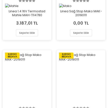
Linea 1.4 16V Termostad
Linea Sağ Stop Mako MAK-
Mahle MAH-TI14780
20190111
3.187,01 TL
0,00 TL
Sepete Ekle
Sepete Ekle
KARGO
KARGO
BEDAVA
BEDAVA