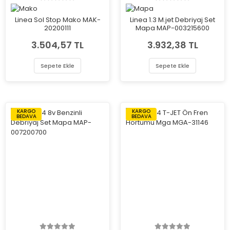
Linea Sol Stop Mako MAK-
Linea 1.3 M.jet Debriyaj Set
20200111
Mapa MAP-003215600
3.504,57 TL
3.932,38 TL
Sepete Ekle
Sepete Ekle
KARGO
KARGO
BEDAVA
BEDAVA