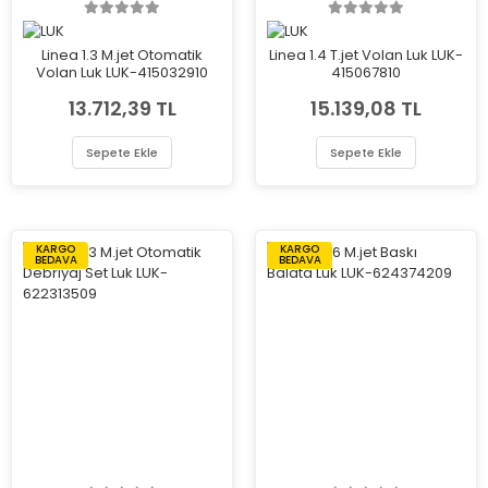
Linea 1.3 M.jet Otomatik
Linea 1.4 T.jet Volan Luk LUK-
Volan Luk LUK-415032910
415067810
13.712,39 TL
15.139,08 TL
Sepete Ekle
Sepete Ekle
KARGO
KARGO
BEDAVA
BEDAVA