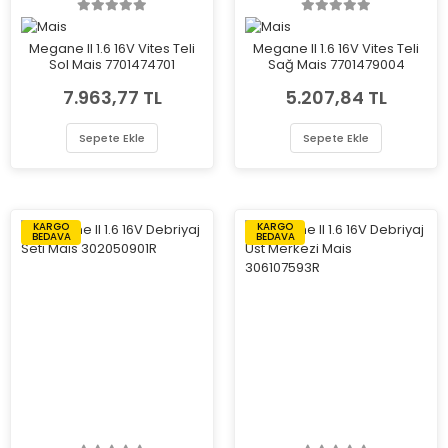
Megane II 1.6 16V Vites Teli
Megane II 1.6 16V Vites Teli
Sol Mais 7701474701
Sağ Mais 7701479004
7.963,77 TL
5.207,84 TL
Sepete Ekle
Sepete Ekle
KARGO
KARGO
BEDAVA
BEDAVA