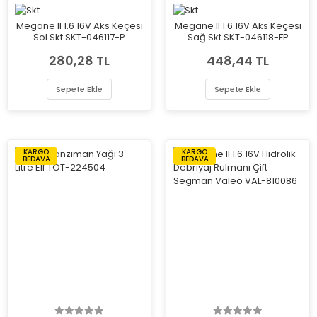
Megane II 1.6 16V Aks Keçesi
Megane II 1.6 16V Aks Keçesi
Sol Skt SKT-046117-P
Sağ Skt SKT-046118-FP
280,28 TL
448,44 TL
Sepete Ekle
Sepete Ekle
KARGO
KARGO
BEDAVA
BEDAVA