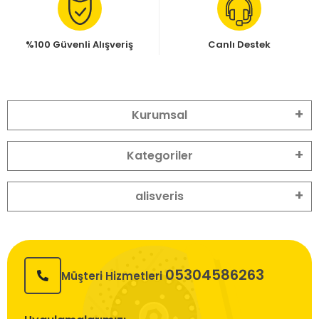
%100 Güvenli Alışveriş
Canlı Destek
Kurumsal
Kategoriler
alisveris
05304586263
Müşteri Hizmetleri