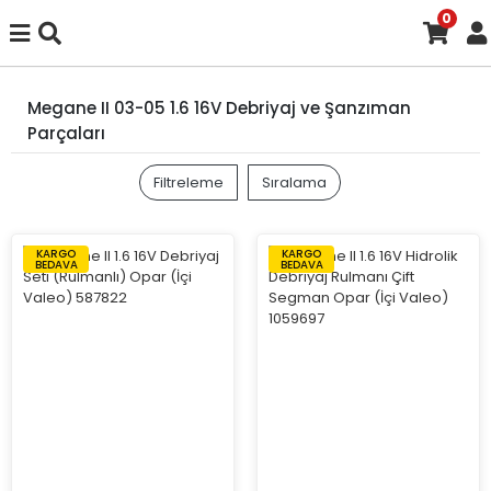
0
Megane II 03-05 1.6 16V Debriyaj ve Şanzıman
Parçaları
Filtreleme
Sıralama
KARGO
KARGO
BEDAVA
BEDAVA