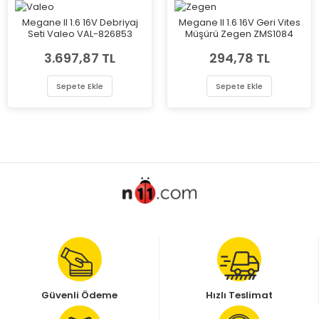
Megane II 1.6 16V Debriyaj
Megane II 1.6 16V Geri Vites
Seti Valeo VAL-826853
Müşürü Zegen ZMS1084
3.697,87 TL
294,78 TL
Sepete Ekle
Sepete Ekle
Güvenli Ödeme
Hızlı Teslimat