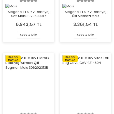
Megane II 1.6 16V Debriyaj
Megane II 1.6 16V Debriyaj
Seti Mais 302050901R
Üst Merkezi Mais
306107593R
6.943,57 TL
3.361,54 TL
Sepete Ekle
Sepete Ekle
KARGO
KARGO
BEDAVA
BEDAVA