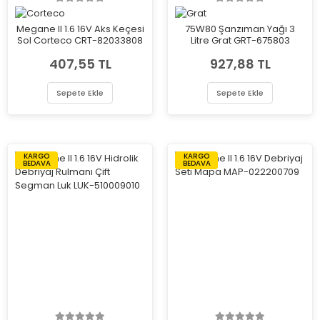
Megane II 1.6 16V Aks Keçesi
75W80 Şanzıman Yağı 3
Sol Corteco CRT-82033808
Litre Grat GRT-675803
407,55 TL
927,88 TL
Sepete Ekle
Sepete Ekle
KARGO
KARGO
BEDAVA
BEDAVA