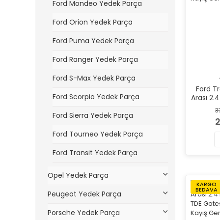
Ford Mondeo Yedek Parça
Ford Orion Yedek Parça
Ford Puma Yedek Parça
Ford Ranger Yedek Parça
Ford S-Max Yedek Parça
Ford T
Ford Scorpio Yedek Parça
Arası 2.4
TDE BSG
3
Ford Sierra Yedek Parça
Kayı
2
Ford Tourneo Yedek Parça
Ford Transit Yedek Parça
Opel Yedek Parça
KARGO
BEDAVA
Peugeot Yedek Parça
Porsche Yedek Parça