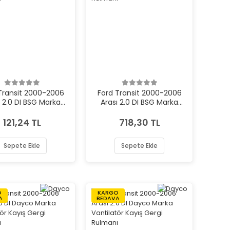
Transit 2000-2006
Ford Transit 2000-2006
ı 2.0 DI BSG Marka
Arası 2.0 DI BSG Marka
ilatör Kayış Gergi
Vantilatör Kayış Gergi
Rulmanı
Rulmanı
121,24 TL
718,30 TL
Sepete Ekle
Sepete Ekle
O
KARGO
A
BEDAVA