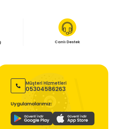
ş
Canlı Destek
Müşteri Hizmetleri
05304586263
Uygulamalarımız: