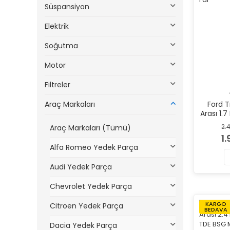
Süspansiyon
Elektrik
Soğutma
Motor
Filtreler
Araç Markaları
Ford T
Arası 1.
2.
Araç Markaları (Tümü)
1
Alfa Romeo Yedek Parça
Audi Yedek Parça
Chevrolet Yedek Parça
KARGO
Citroen Yedek Parça
BEDAVA
Dacia Yedek Parça