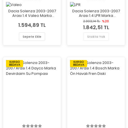
Dacia Solenza 2003-2007
Dacia Solenza 2003-2007
Arası 1.4 Valeo Marka
Arası 1.4 LPR Marka
Devirdaim Su Pompası
Devirdaim Su Pompası
2.303,14 TL
%20
1.594,89 TL
1.842,51 TL
Sepete Ekle
Stokta Yok
KARGO
KARGO
BEDAVA
BEDAVA