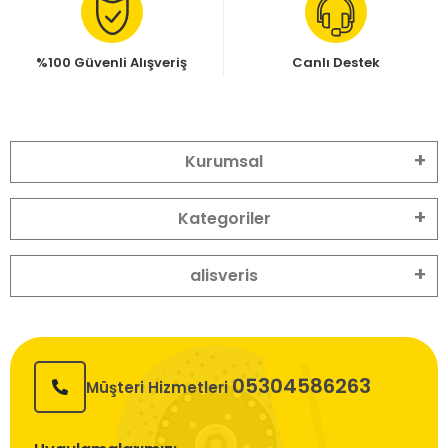
%100 Güvenli Alışveriş
Canlı Destek
Kurumsal
Kategoriler
alisveris
05304586263
Müşteri Hizmetleri