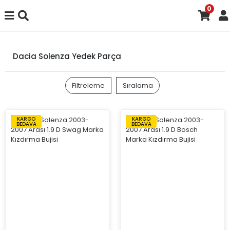
0
Dacia Solenza Yedek Parça
Filtreleme
Sıralama
KARGO
KARGO
BEDAVA
BEDAVA