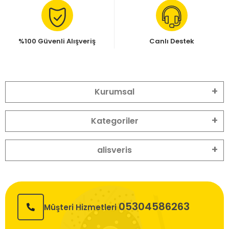
%100 Güvenli Alışveriş
Canlı Destek
Kurumsal
Kategoriler
alisveris
05304586263
Müşteri Hizmetleri