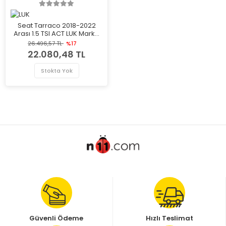
Seat Tarraco 2018-2022
Arası 1.5 TSI ACT LUK Marka
Volan
26.496,57 TL
%17
22.080,48 TL
Stokta Yok
Güvenli Ödeme
Hızlı Teslimat