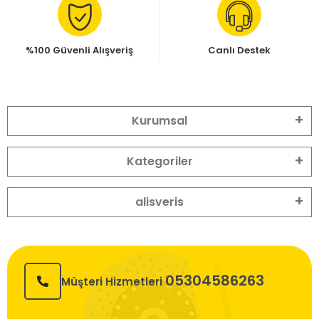
%100 Güvenli Alışveriş
Canlı Destek
Kurumsal
Kategoriler
alisveris
05304586263
Müşteri Hizmetleri