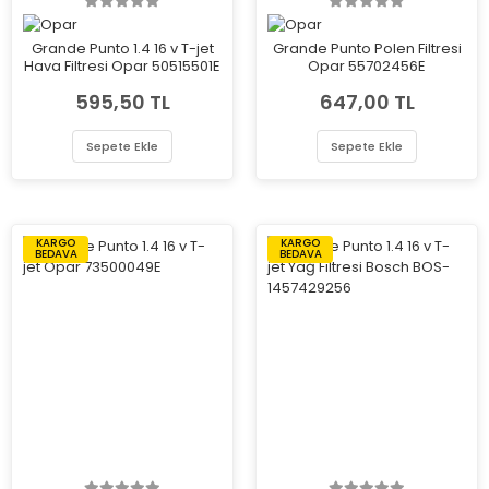
Grande Punto 1.4 16 v T-jet
Grande Punto Polen Filtresi
Hava Filtresi Opar 50515501E
Opar 55702456E
595,50 TL
647,00 TL
Sepete Ekle
Sepete Ekle
KARGO
KARGO
BEDAVA
BEDAVA