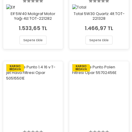
Elf 5W40 Moligraf Motor
Total 5W30 Quartz 4lt TOT-
Yağı 4Lt TOT-221282
221328
1.533,65 TL
1.466,97 TL
Sepete Ekle
Sepete Ekle
KARGO
KARGO
BEDAVA
BEDAVA