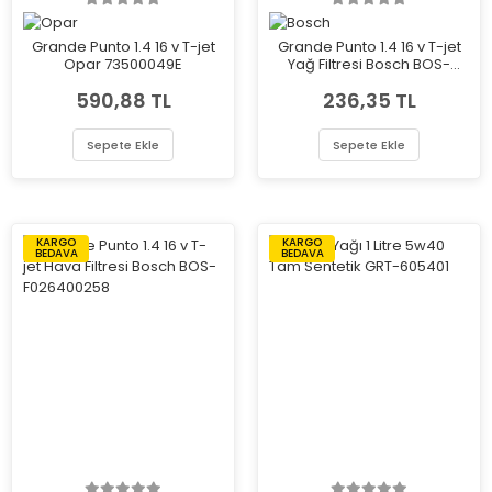
Grande Punto 1.4 16 v T-jet
Grande Punto 1.4 16 v T-jet
Opar 73500049E
Yağ Filtresi Bosch BOS-
1457429256
590,88 TL
236,35 TL
Sepete Ekle
Sepete Ekle
KARGO
KARGO
BEDAVA
BEDAVA