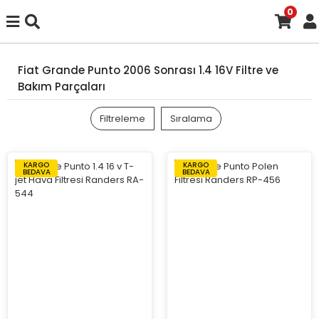
0
Fiat Grande Punto 2006 Sonrası 1.4 16V Filtre ve
Bakım Parçaları
Filtreleme
Sıralama
KARGO
KARGO
BEDAVA
BEDAVA