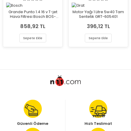
Grande Punto 1.4 16 v T-jet
Motor Yağı 1 Litre 5w40 Tam
Hava Filtresi Bosch BOS-
Sentetik GRT-605401
F026400258
858,92 TL
396,12 TL
Sepete Ekle
Sepete Ekle
Güvenli Ödeme
Hızlı Teslimat