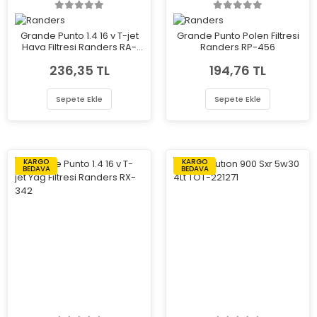
Grande Punto 1.4 16 v T-jet
Grande Punto Polen Filtresi
Hava Filtresi Randers RA-
Randers RP-456
544
236,35 TL
194,76 TL
Sepete Ekle
Sepete Ekle
KARGO
KARGO
BEDAVA
BEDAVA