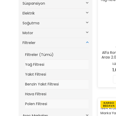
Süspansiyon
Elektrik
Soğutma
Motor
Filtreler
Alfa Ro
Filtreler (Tümü)
Arası 2
1.
Yağ Filtresi
1
Yakıt Filtresi
Benzin Yakıt Filtresi
Hava Filtresi
KARGO
Polen Filtresi
BEDAVA
Araç Markaları