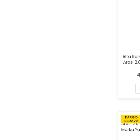
Alfa Ro
Arası 2
4
KARGO
BEDAVA