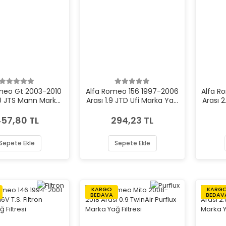
meo Gt 2003-2010
Alfa Romeo 156 1997-2006
Alfa R
.0 JTS Mann Marka
Arası 1.9 JTD Ufi Marka Yağ
Arası 2
Yağ Filtresi
Filtresi
57,80 TL
294,23 TL
Sepete Ekle
Sepete Ekle
KARGO
KARG
BEDAVA
BEDAV