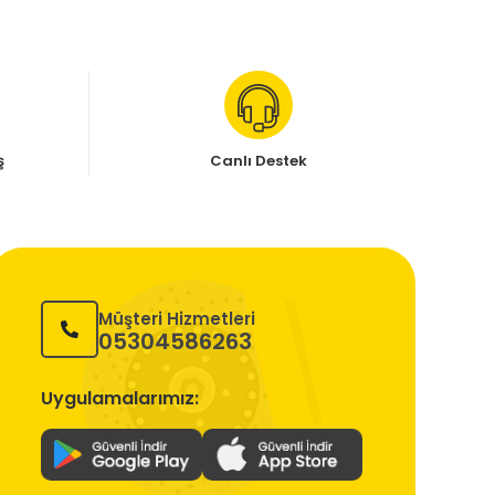
ş
Canlı Destek
Müşteri Hizmetleri
05304586263
Uygulamalarımız: