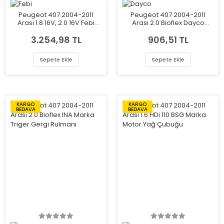
Peugeot 407 2004-2011
Peugeot 407 2004-2011
Arası 1.8 16V, 2.0 16V Febi
Arası 2.0 Bioflex Dayco
Marka Triger Gergi Rulmanı
Marka Triger Gergi Rulmanı
3.254,98 TL
906,51 TL
Sepete Ekle
Sepete Ekle
KARGO
KARGO
BEDAVA
BEDAVA