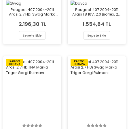
Peugeot 407 2004-2011
Peugeot 407 2004-2011
Arası 2.7 HDi Swag Marka
Arası 1.8 16V, 2.0 Bioflex, 2.0
Triger Gergi Rulmanı
16V Dayco Marka Triger
2.196,30 TL
1.554,84 TL
Gergi Rulmanı
Sepete Ekle
Sepete Ekle
KARGO
KARGO
BEDAVA
BEDAVA