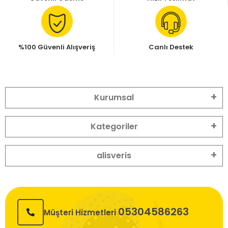
%100 Güvenli Alışveriş
Canlı Destek
Kurumsal
Kategoriler
alisveris
05304586263
Müşteri Hizmetleri