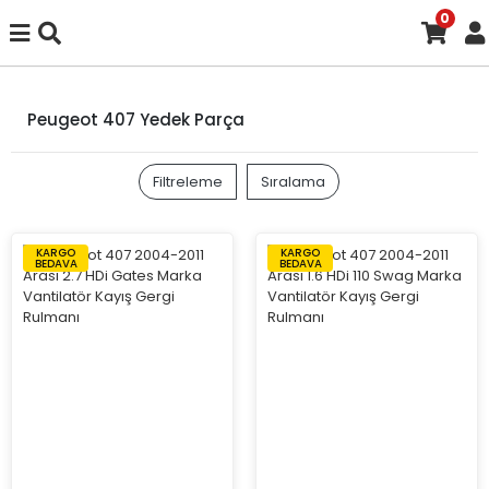
0
Peugeot 407 Yedek Parça
Filtreleme
Sıralama
KARGO
KARGO
BEDAVA
BEDAVA