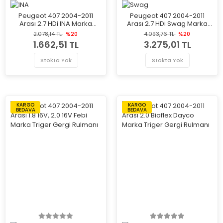
Peugeot 407 2004-2011
Peugeot 407 2004-2011
Arası 2.7 HDi INA Marka
Arası 2.7 HDi Swag Marka
Triger Gergi Rulmanı
Triger Gergi Rulmanı
2.078,14 TL
%20
4.093,76 TL
%20
1.662,51 TL
3.275,01 TL
Stokta Yok
Stokta Yok
KARGO
KARGO
BEDAVA
BEDAVA