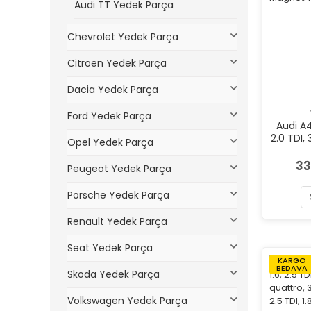
Audi TT Yedek Parça
Chevrolet Yedek Parça
Citroen Yedek Parça
Dacia Yedek Parça
Ford Yedek Parça
Audi A
2.0 TDI, 
Opel Yedek Parça
FSI quatt
Sol Mag
33
Peugeot Yedek Parça
Porsche Yedek Parça
Renault Yedek Parça
Seat Yedek Parça
KARGO
BEDAVA
Skoda Yedek Parça
Volkswagen Yedek Parça