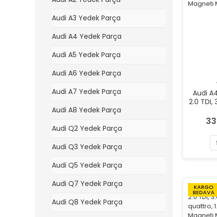
Audi A3 Yedek Parça
Audi A4 Yedek Parça
Audi A5 Yedek Parça
Audi A6 Yedek Parça
Audi A7 Yedek Parça
Audi A
2.0 TDI, 
Audi A8 Yedek Parça
FSI quatt
Sağ Mag
33
Audi Q2 Yedek Parça
Audi Q3 Yedek Parça
Audi Q5 Yedek Parça
Audi Q7 Yedek Parça
KARGO
BEDAVA
Audi Q8 Yedek Parça