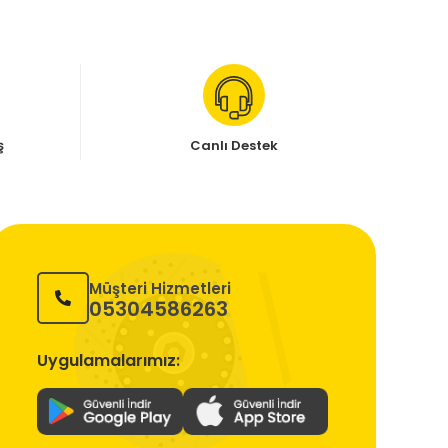
ş
Canlı Destek
Müşteri Hizmetleri
05304586263
Uygulamalarımız: