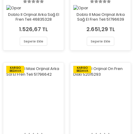
Doblo II Orijinal Arka Sağ El
Doblo II Maxi Orijinal Arka
Fren Teli 46835328
Sağ El Fren Teli 51796639
1.526,67 TL
2.651,29 TL
Sepete Ekle
Sepete Ekle
KARGO
KARGO
BEDAVA
BEDAVA