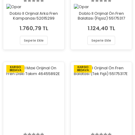
Doblo II Orijinal Arka Fren
Doblo II Orijinal Ön Fren
Kampanası 52015299
Balatası (Fişsiz) 55175317
1.760,79 TL
1.124,40 TL
Sepete Ekle
Sepete Ekle
KARGO
KARGO
BEDAVA
BEDAVA