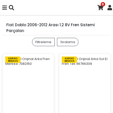
0
Fiat Doblo 2006-2012 Arası 1.2 8V Fren Sistemi
Parçaları
Filtreleme
Sıralama
KARGO
KARGO
BEDAVA
BEDAVA