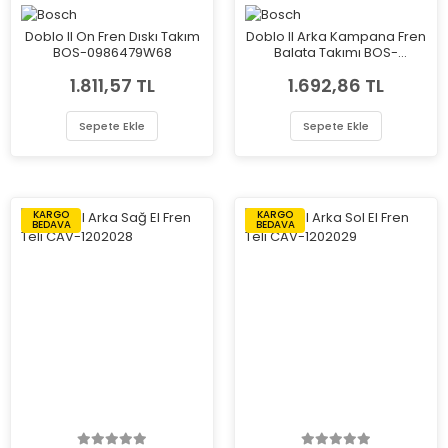
Doblo II On Fren Dıskı Takım
Doblo II Arka Kampana Fren
BOS-0986479W68
Balata Takımı BOS-
0986487717
1.811,57 TL
1.692,86 TL
Sepete Ekle
Sepete Ekle
KARGO
KARGO
BEDAVA
BEDAVA