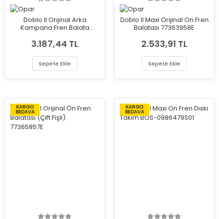
Doblo II Orijinal Arka
Doblo II Maxi Orijinal On Fren
Kampana Fren Balata
Balatası 77363958E
Takımı 77363946E
3.187,44 TL
2.533,91 TL
Sepete Ekle
Sepete Ekle
KARGO
KARGO
BEDAVA
BEDAVA