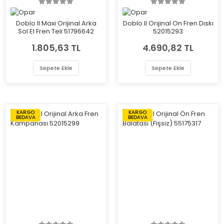
Doblo II Maxi Orijinal Arka
Doblo II Orijinal On Fren Dıskı
Sol El Fren Teli 51796642
52015293
1.805,63 TL
4.690,82 TL
Sepete Ekle
Sepete Ekle
KARGO
KARGO
BEDAVA
BEDAVA