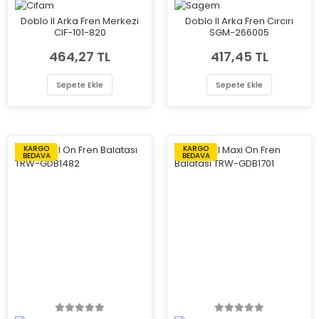
Doblo II Arka Fren Merkezi
Doblo II Arka Fren Cırcırı
CIF-101-820
SGM-266005
464,27 TL
417,45 TL
Sepete Ekle
Sepete Ekle
KARGO
KARGO
BEDAVA
BEDAVA