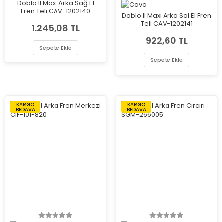
Doblo II Maxi Arka Sağ El
Fren Teli CAV-1202140
Doblo II Maxi Arka Sol El Fren
Teli CAV-1202141
1.245,08 TL
922,60 TL
Sepete Ekle
Sepete Ekle
KARGO
KARGO
BEDAVA
BEDAVA