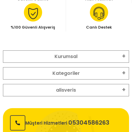
%100 Güvenli Alışveriş
Canlı Destek
Kurumsal
Kategoriler
alisveris
05304586263
Müşteri Hizmetleri