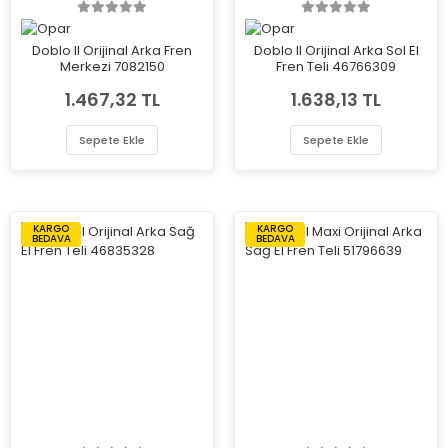
Doblo II Orijinal Arka Fren
Doblo II Orijinal Arka Sol El
Merkezi 7082150
Fren Teli 46766309
1.467,32 TL
1.638,13 TL
Sepete Ekle
Sepete Ekle
KARGO
KARGO
BEDAVA
BEDAVA