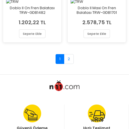
Doblo II On Fren Balatası
Doblo II Maxi On Fren
TRW-GDB1482
Balatası TRW-GDB1701
1.202,22 TL
2.578,75 TL
Sepete Ekle
Sepete Ekle
1
2
Güvenli Ödeme
Hızlı Teslimat