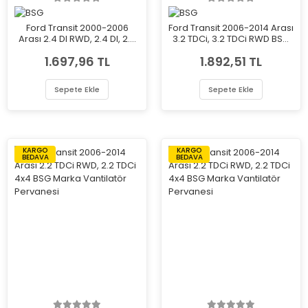
Ford Transit 2000-2006
Ford Transit 2006-2014 Arası
Arası 2.4 DI RWD, 2.4 DI, 2.4
3.2 TDCi, 3.2 TDCi RWD BSG
TDE BSG Marka Vantilatör
Marka Vantilatör Pervanesi
1.697,96 TL
1.892,51 TL
Pervanesi
Sepete Ekle
Sepete Ekle
KARGO
KARGO
BEDAVA
BEDAVA