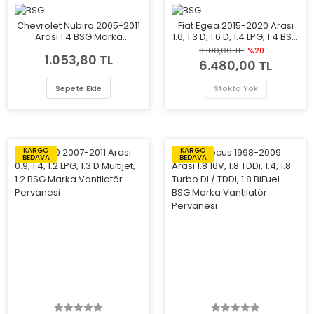
Chevrolet Nubira 2005-2011
Fiat Egea 2015-2020 Arası
Arası 1.4 BSG Marka
1.6, 1.3 D, 1.6 D, 1.4 LPG, 1.4 BSG
Vantilatör Pervanesi
Marka Vantilatör Pervanesi
8.100,00 TL
%20
1.053,80 TL
6.480,00 TL
Sepete Ekle
Stokta Yok
KARGO
KARGO
BEDAVA
BEDAVA