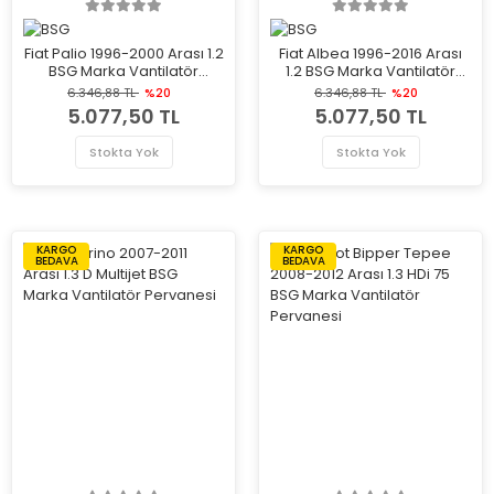
Fiat Palio 1996-2000 Arası 1.2
Fiat Albea 1996-2016 Arası
BSG Marka Vantilatör
1.2 BSG Marka Vantilatör
Pervanesi
Pervanesi
6.346,88 TL
%20
6.346,88 TL
%20
5.077,50 TL
5.077,50 TL
Stokta Yok
Stokta Yok
KARGO
KARGO
BEDAVA
BEDAVA