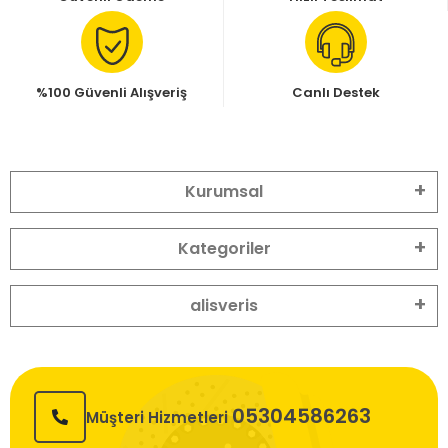
%100 Güvenli Alışveriş
Canlı Destek
Kurumsal
Kategoriler
alisveris
05304586263
Müşteri Hizmetleri