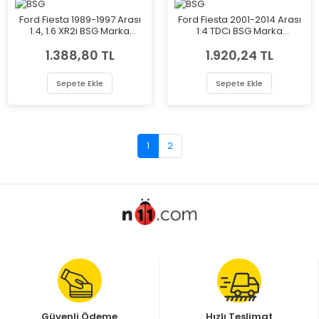
Ford Fiesta 1989-1997 Arası
Ford Fiesta 2001-2014 Arası
1.4, 1.6 XR2i BSG Marka
1.4 TDCi BSG Marka
Vantilatör Pervanesi
Vantilatör Pervanesi
1.388,80 TL
1.920,24 TL
Sepete Ekle
Sepete Ekle
1
2
Güvenli Ödeme
Hızlı Teslimat