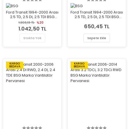
Ford Transit 1994-2000 Arası
Ford Transit 1994-2000 Arası
2.5 TD, 2.5 DI, 2.5 TDI BSG
2.5 TD, 2.5 DI, 2.5 TDI BSG
Marka Vantilatör Pervanesi
Marka Vantilatör Pervanesi
1.303,13 TL
%20
650,45 TL
1.042,50 TL
Stokta Yok
Sepete Ekle
KARGO
KARGO
BEDAVA
BEDAVA