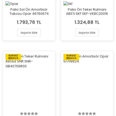
Palio Sol Ön Amortisör
Palio Ön Teker Rulmanı
Takozu Opar 46760674
ABS'li SKF SKF-VKBC20016
1.793,76 TL
1.324,88 TL
Sepete Ekle
Sepete Ekle
KARGO
KARGO
BEDAVA
BEDAVA