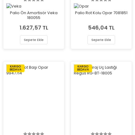
Palio Ön Amortisör Veka
Palio Rot Kolu Opar 7081851
180055
1.627,57 TL
546,04 TL
Sepete Ekle
Sepete Ekle
KARGO
KARGO
BEDAVA
BEDAVA