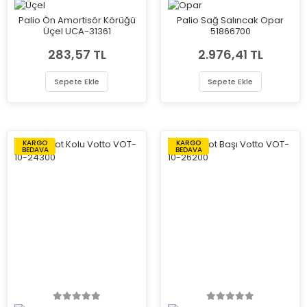
Palio Ön Amortisör Körüğü
Palio Sağ Salıncak Opar
Üçel UCA-31361
51866700
283,57 TL
2.976,41 TL
Sepete Ekle
Sepete Ekle
KARGO
KARGO
BEDAVA
BEDAVA