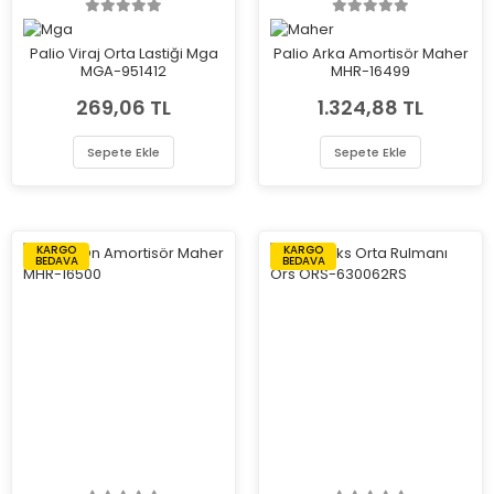
Palio Viraj Orta Lastiği Mga
Palio Arka Amortisör Maher
MGA-951412
MHR-16499
269,06 TL
1.324,88 TL
Sepete Ekle
Sepete Ekle
KARGO
KARGO
BEDAVA
BEDAVA