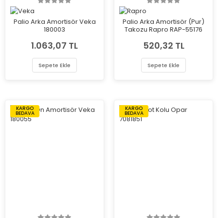
Palio Arka Amortisör Veka
Palio Arka Amortisör (Pur)
180003
Takozu Rapro RAP-55176
1.063,07 TL
520,32 TL
Sepete Ekle
Sepete Ekle
KARGO
KARGO
BEDAVA
BEDAVA