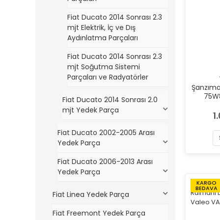
Fiat Ducato 2014 Sonrası 2.3
mjt Elektrik, İç ve Dış
Aydınlatma Parçaları
Fiat Ducato 2014 Sonrası 2.3
mjt Soğutma Sistemi
Parçaları ve Radyatörler
Şanzıman
75W8
Fiat Ducato 2014 Sonrası 2.0
mjt Yedek Parça
1
Fiat Ducato 2002-2005 Arası
Yedek Parça
Fiat Ducato 2006-2013 Arası
Yedek Parça
KARGO
BEDAVA
Fiat Linea Yedek Parça
Fiat Freemont Yedek Parça