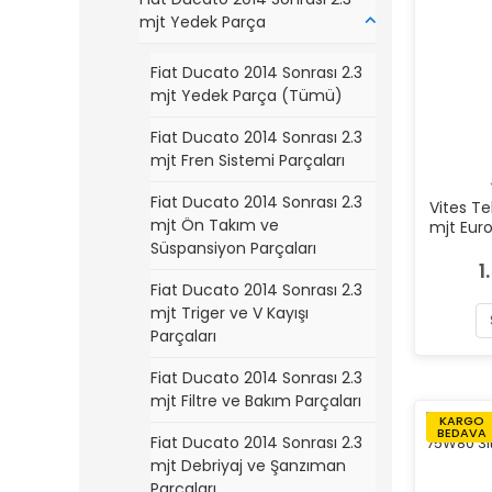
mjt Yedek Parça
Fiat Ducato 2014 Sonrası 2.3
mjt Yedek Parça (Tümü)
Fiat Ducato 2014 Sonrası 2.3
mjt Fren Sistemi Parçaları
Fiat Ducato 2014 Sonrası 2.3
Vites Tel
mjt Ön Takım ve
mjt Eur
Süspansiyon Parçaları
1
Fiat Ducato 2014 Sonrası 2.3
mjt Triger ve V Kayışı
Parçaları
Fiat Ducato 2014 Sonrası 2.3
mjt Filtre ve Bakım Parçaları
KARGO
BEDAVA
Fiat Ducato 2014 Sonrası 2.3
mjt Debriyaj ve Şanzıman
Parçaları