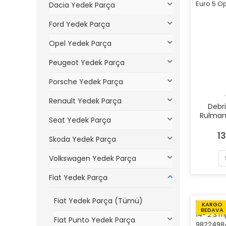
Dacia Yedek Parça
Ford Yedek Parça
Opel Yedek Parça
Peugeot Yedek Parça
Porsche Yedek Parça
Renault Yedek Parça
Debri
Rulmanl
Seat Yedek Parça
Euro 
1
Skoda Yedek Parça
Volkswagen Yedek Parça
Fiat Yedek Parça
Fiat Yedek Parça (Tümü)
KARGO
BEDAVA
Fiat Punto Yedek Parça