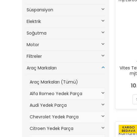
Süspansiyon
Elektrik
Soğutma
Motor
Filtreler
Araç Markaları
Vites Tel
mjt
Araç Markaları (Tümü)
10
Alfa Romeo Yedek Parça
Audi Yedek Parça
Chevrolet Yedek Parça
KARGO
Citroen Yedek Parça
BEDAVA