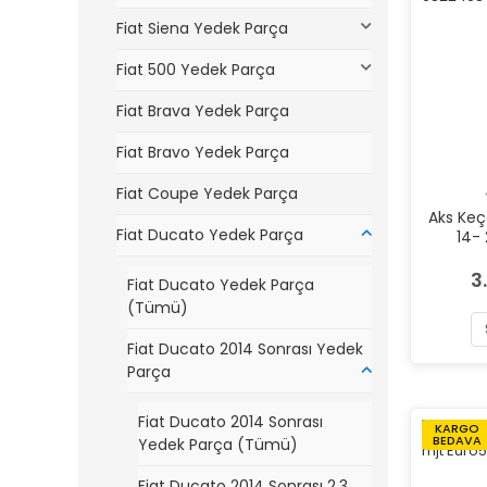
Fiat Siena Yedek Parça
Fiat 500 Yedek Parça
Fiat Brava Yedek Parça
Fiat Bravo Yedek Parça
Fiat Coupe Yedek Parça
Aks Keç
Fiat Ducato Yedek Parça
14- 
9
3
Fiat Ducato Yedek Parça
(Tümü)
Fiat Ducato 2014 Sonrası Yedek
Parça
Fiat Ducato 2014 Sonrası
KARGO
BEDAVA
Yedek Parça (Tümü)
Fiat Ducato 2014 Sonrası 2.3