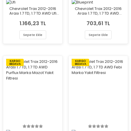
Chevrolet Trax 2012-2016
Chevrolet Trax 2012-2016
Arası 1.7 TD, 1.7 TD AWD Ufi
Arası 1.7 TD, 1.7 TD AWD
Marka Mazot Yakıt Filtresi
Blueprint Marka Mazot Yakıt
1.166,23 TL
703,61 TL
Filtresi
Sepete Ekle
Sepete Ekle
KARGO
KARGO
BEDAVA
BEDAVA