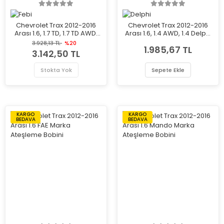
Chevrolet Trax 2012-2016
Chevrolet Trax 2012-2016
Arası 1.6, 1.7 TD, 1.7 TD AWD,
Arası 1.6, 1.4 AWD, 1.4 Delphi
1.4 Febi Marka Arka Balata
Marka Ön Balata
3.928,13 TL
%20
1.985,67 TL
3.142,50 TL
Stokta Yok
Sepete Ekle
KARGO
KARGO
BEDAVA
BEDAVA