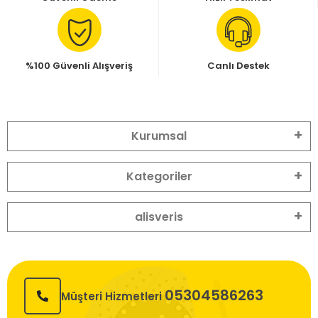
%100 Güvenli Alışveriş
Canlı Destek
Kurumsal
Kategoriler
alisveris
05304586263
Müşteri Hizmetleri