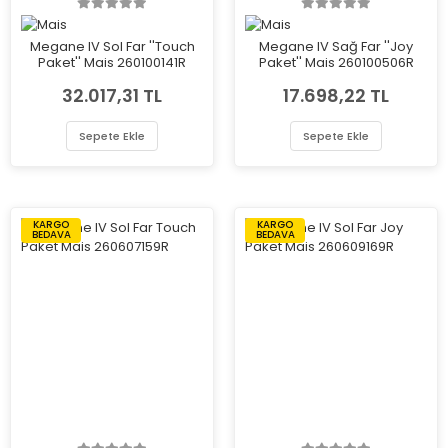
Megane IV Sol Far ''Touch
Megane IV Sağ Far ''Joy
Paket'' Mais 260100141R
Paket'' Mais 260100506R
32.017,31 TL
17.698,22 TL
Sepete Ekle
Sepete Ekle
KARGO
KARGO
BEDAVA
BEDAVA