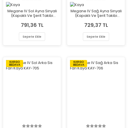
Megane IV Sol Ayna Sinyali
Megane IV Sağ Ayna Sinyali
(Kapaklı Ve Şerit Takibi
(Kapaklı Ve Şerit Takibi
Delikli) Kaya KAY-600
Delikli) Kaya KAY-601
791,36 TL
729,37 TL
Sepete Ekle
Sepete Ekle
KARGO
KARGO
BEDAVA
BEDAVA