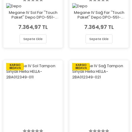
Megane IV Sol Far ''Touch
Megane IV Sağ Far ''Touch
Paket'' Depo DPO-551-
Paket'' Depo DPO-551-
11AEL-LDEM2
11AER-LDEM2
7.364,97 TL
7.364,97 TL
Sepete Ekle
Sepete Ekle
KARGO
KARGO
BEDAVA
BEDAVA