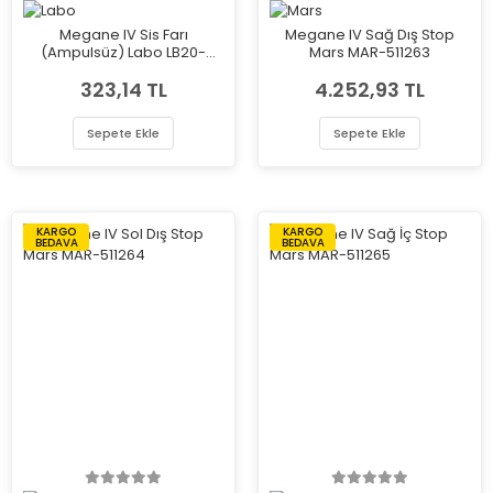
Megane IV Sis Farı
Megane IV Sağ Dış Stop
(Ampulsüz) Labo LB20-
Mars MAR-511263
35005
323,14 TL
4.252,93 TL
Sepete Ekle
Sepete Ekle
KARGO
KARGO
BEDAVA
BEDAVA