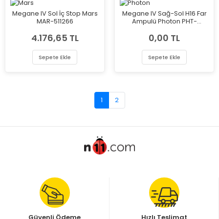
Megane IV Sol İç Stop Mars
Megane IV Sağ-Sol H16 Far
MAR-511266
Ampulü Photon PHT-
PH5516LL
4.176,65 TL
0,00 TL
Sepete Ekle
Sepete Ekle
1
2
Güvenli Ödeme
Hızlı Teslimat