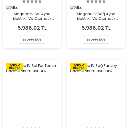
Megane IV Sol Ayna
Megane IV Sağ Ayna
Elektrikli Ve Otomatik
Elektrikli Ve Otomatik
Katlamalı Alkar 6145237
Katlamalı Alkar 6146237
5.986,02 TL
5.986,02 TL
Sepete Ekle
Sepete Ekle
KARGO
KARGO
BEDAVA
BEDAVA