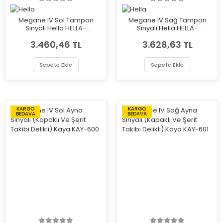
Megane IV Sol Tampon
Megane IV Sağ Tampon
Sinyali Hella HELLA-
Sinyali Hella HELLA-
2BA012349-011
2BA012349-021
3.460,46 TL
3.628,63 TL
Sepete Ekle
Sepete Ekle
KARGO
KARGO
BEDAVA
BEDAVA