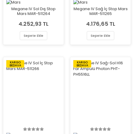
Megane IV Sol Dış Stop
Megane IV Sağ İç Stop Mars
Mars MAR-511264
MAR-511265
4.252,93 TL
4.176,65 TL
Sepete Ekle
Sepete Ekle
KARGO
KARGO
BEDAVA
BEDAVA