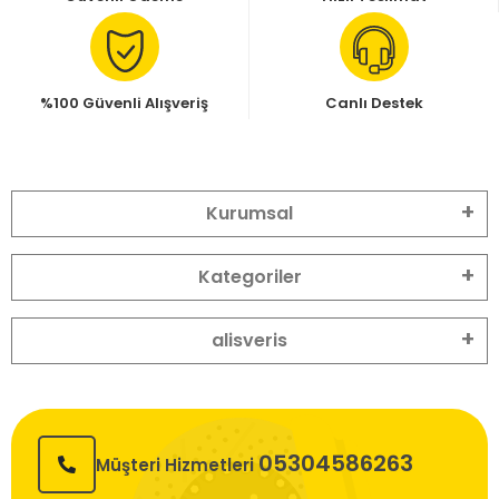
%100 Güvenli Alışveriş
Canlı Destek
Kurumsal
Kategoriler
alisveris
05304586263
Müşteri Hizmetleri