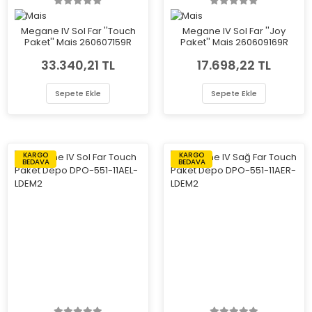
Megane IV Sol Far ''Touch
Megane IV Sol Far ''Joy
Paket'' Mais 260607159R
Paket'' Mais 260609169R
33.340,21 TL
17.698,22 TL
Sepete Ekle
Sepete Ekle
KARGO
KARGO
BEDAVA
BEDAVA