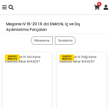
0
Megane IV 16-20 1.6 dci Elektrik, İç ve Dış
Aydınlatma Parçaları
Filtreleme
Sıralama
KARGO
KARGO
BEDAVA
BEDAVA