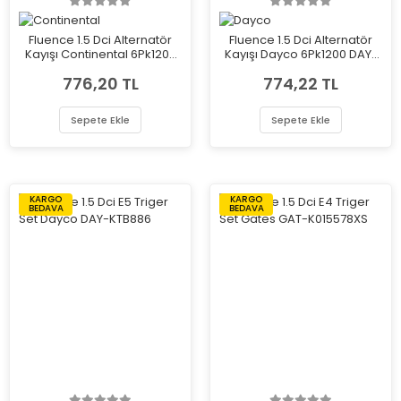
Fluence 1.5 Dci Alternatör
Fluence 1.5 Dci Alternatör
Kayışı Continental 6Pk1200
Kayışı Dayco 6Pk1200 DAY-
CON-6PK1200
6PK1200
776,20 TL
774,22 TL
Sepete Ekle
Sepete Ekle
KARGO
KARGO
BEDAVA
BEDAVA