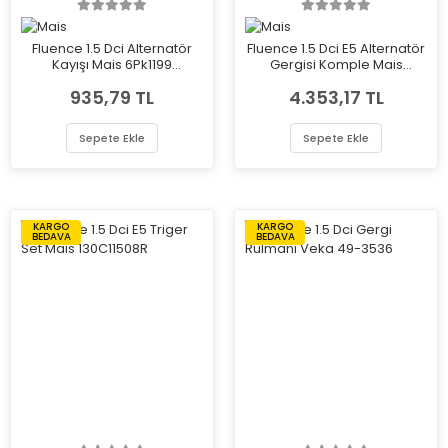
Fluence 1.5 Dci Alternatör
Fluence 1.5 Dci E5 Alternatör
Kayışı Mais 6Pk1199
Gergisi Komple Mais
117205191R
117501113R
935,79 TL
4.353,17 TL
Sepete Ekle
Sepete Ekle
KARGO
KARGO
BEDAVA
BEDAVA