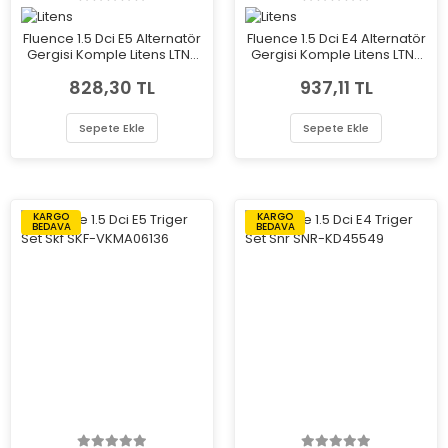
Fluence 1.5 Dci E5 Alternatör
Fluence 1.5 Dci E4 Alternatör
Gergisi Komple Litens LTN-
Gergisi Komple Litens LTN-
117501113R
8200608550
828,30 TL
937,11 TL
Sepete Ekle
Sepete Ekle
KARGO
KARGO
BEDAVA
BEDAVA