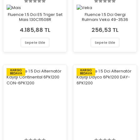
Fluence 1.5 Dci E5 Triger Set
Fluence 1.5 Dci Gergi
Mais 130C11508R
Rulmanı Veka 49-3536
4.185,88 TL
256,53 TL
Sepete Ekle
Sepete Ekle
KARGO
KARGO
BEDAVA
BEDAVA