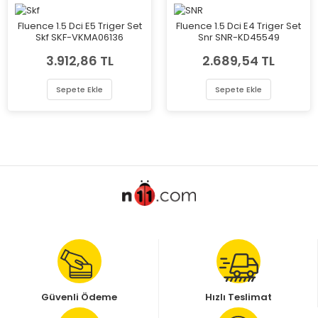
Fluence 1.5 Dci E5 Triger Set
Fluence 1.5 Dci E4 Triger Set
Skf SKF-VKMA06136
Snr SNR-KD45549
3.912,86 TL
2.689,54 TL
Sepete Ekle
Sepete Ekle
Güvenli Ödeme
Hızlı Teslimat