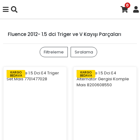
0
Fluence 2012- 1.5 dci Triger ve V Kayışı Parçaları
Filtreleme
Sıralama
KARGO
KARGO
BEDAVA
BEDAVA