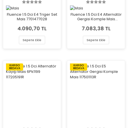
Fluence 1.5 Dci E4 Triger Set
Fluence 1.5 Dci E4 Alternatör
Mais 7701477028
Gergisi Komple Mais
8200608550
4.090,70 TL
7.083,38 TL
Sepete Ekle
Sepete Ekle
KARGO
KARGO
BEDAVA
BEDAVA