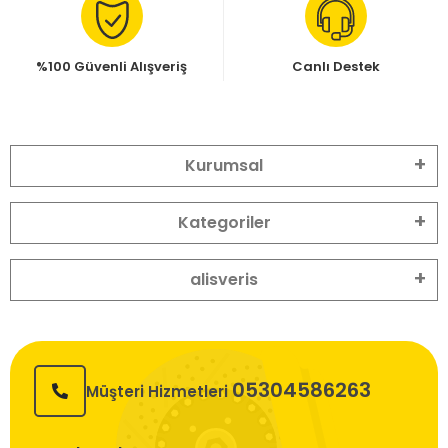
%100 Güvenli Alışveriş
Canlı Destek
Kurumsal
Kategoriler
alisveris
05304586263
Müşteri Hizmetleri