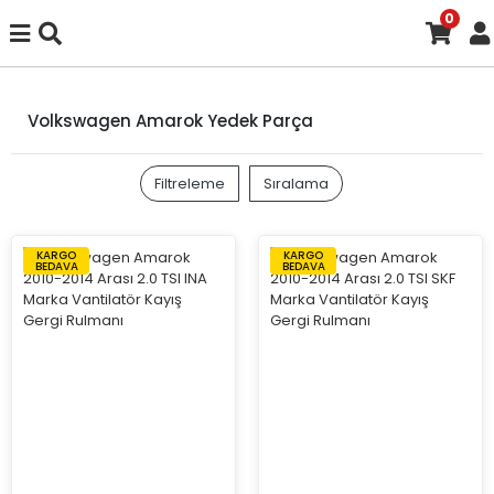
0
Volkswagen Amarok Yedek Parça
Filtreleme
Sıralama
KARGO
KARGO
BEDAVA
BEDAVA