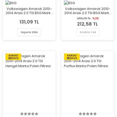
Volkswagen Amarok 2010-
Volkswagen Amarok 2010-
2014 Arası 2.0 TSI BSG Marka
2014 Arası 2.0 TSI BSG Marka
Polen Filtresi
Polen Filtresi
265,73 TL
%20
131,09 TL
212,58 TL
Sepete Ekle
Stokta Yok
KARGO
KARGO
BEDAVA
BEDAVA