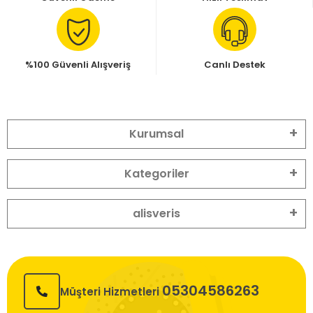
%100 Güvenli Alışveriş
Canlı Destek
Kurumsal
Kategoriler
alisveris
05304586263
Müşteri Hizmetleri