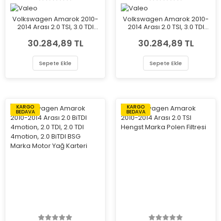
Volkswagen Amarok 2010-
Volkswagen Amarok 2010-
2014 Arası 2.0 TSI, 3.0 TDI
2014 Arası 2.0 TSI, 3.0 TDI
4motion, 2.0 BiTDI, 2.0 TDI,
4motion, 2.0 BiTDI, 2.0 TDI,
30.284,89 TL
30.284,89 TL
2.0 TDI 4motion, 2.0 BiTDI
2.0 TDI 4motion, 2.0 BiTDI
4motion Sol Xenon Valeo
4motion Sağ Xenon Valeo
Marka Far
Marka Far
Sepete Ekle
Sepete Ekle
KARGO
KARGO
BEDAVA
BEDAVA