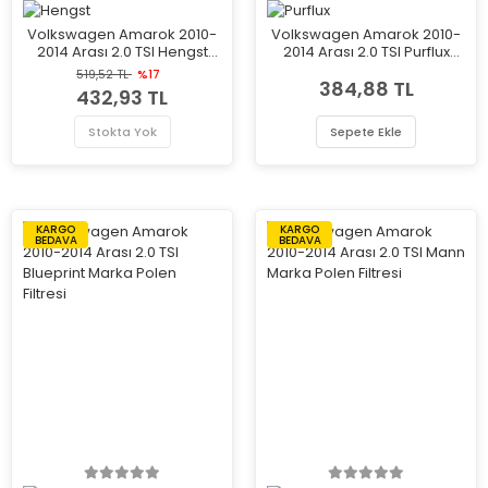
Volkswagen Amarok 2010-
Volkswagen Amarok 2010-
2014 Arası 2.0 TSI Hengst
2014 Arası 2.0 TSI Purflux
Marka Polen Filtresi
Marka Polen Filtresi
519,52 TL
%17
384,88 TL
432,93 TL
Stokta Yok
Sepete Ekle
KARGO
KARGO
BEDAVA
BEDAVA