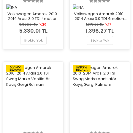
Volkswagen Amarok 2010-
Volkswagen Amarok 2010-
2014 Arası 3.0 TDI 4motion,
2014 Arası 3.0 TDI 4motion,
3.0 TDI INA Marka Vantilatör
3.0 TDI INA Marka Vantilatör
6.662,51 TL
%20
1.675,52 TL
%17
Kayış Gergi Rulmanı
Kayış Gergi Rulmanı
5.330,01 TL
1.396,27 TL
Stokta Yok
Stokta Yok
KARGO
KARGO
BEDAVA
BEDAVA