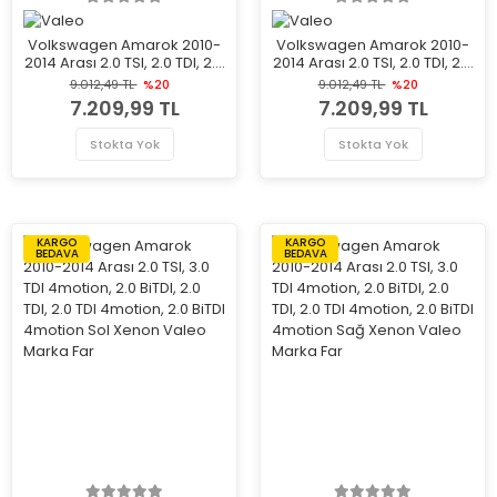
Volkswagen Amarok 2010-
Volkswagen Amarok 2010-
2014 Arası 2.0 TSI, 2.0 TDI, 2.0
2014 Arası 2.0 TSI, 2.0 TDI, 2.0
TDI 4motion, 2.0 BiTDI
TDI 4motion, 2.0 BiTDI
9.012,49 TL
%20
9.012,49 TL
%20
4motion, 3.0 TDI 4motion,
4motion, 3.0 TDI 4motion,
7.209,99 TL
7.209,99 TL
2.0 BiTDI Sol Valeo Marka
2.0 BiTDI Sağ Valeo Marka
Far
Far
Stokta Yok
Stokta Yok
KARGO
KARGO
BEDAVA
BEDAVA