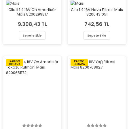
Clio II 1.4 16V Ön Amortisör
Clio 1.4 16V Hava Filtresi Mais
Mais 8200299817
8200431051
9.308,43 TL
742,56 TL
Sepete Ekle
Sepete Ekle
KARGO
KARGO
BEDAVA
BEDAVA