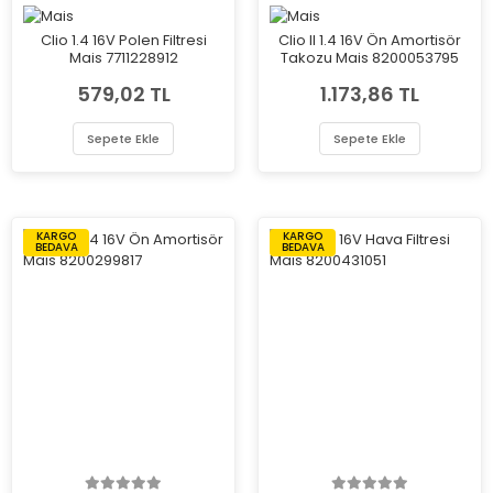
Clio 1.4 16V Polen Filtresi
Clio II 1.4 16V Ön Amortisör
Mais 7711228912
Takozu Mais 8200053795
579,02 TL
1.173,86 TL
Sepete Ekle
Sepete Ekle
KARGO
KARGO
BEDAVA
BEDAVA