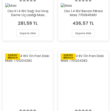
Clio II 1.4 16V Sağ-Sol Viraj
Clio 1.4 16V Benzin Filtresi
Demir Uç Lastiği Mais
Mais 7700845961
7700799404
281,59 TL
436,57 TL
Sepete Ekle
Sepete Ekle
KARGO
KARGO
BEDAVA
BEDAVA