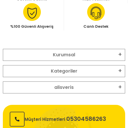
%100 Güvenli Alışveriş
Canlı Destek
Kurumsal
Kategoriler
alisveris
05304586263
Müşteri Hizmetleri