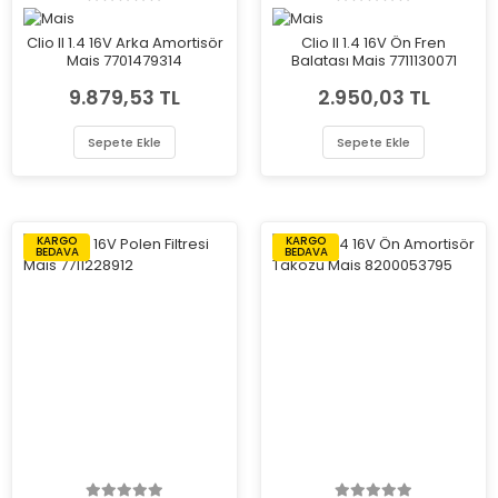
Clio II 1.4 16V Arka Amortisör
Clio II 1.4 16V Ön Fren
Mais 7701479314
Balatası Mais 7711130071
9.879,53 TL
2.950,03 TL
Sepete Ekle
Sepete Ekle
KARGO
KARGO
BEDAVA
BEDAVA