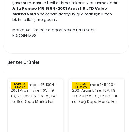
şase numarası ile teyit ettirme imkanınız bulunmaktadır.
Alfa Romeo 145 1994-2001 Arası 1.9 JTD Valeo
Marka Volan
hakkında detaylı bilgi almak için lütfen
bizimle iletişime geçiniz.
Marka Adı: Valeo Kategori: Volan Ürün Kodu:
RDrCRNrMVS
Benzer Ürünler
KARGO
KARGO
BEDAVA
BEDAVA