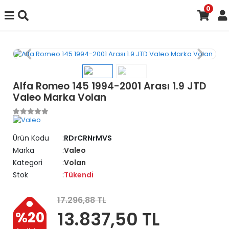
0
Alfa Romeo 145 1994-2001 Arası 1.9 JTD
Valeo Marka Volan
Ürün Kodu
RDrCRNrMVS
Marka
Valeo
Kategori
Volan
Stok
Tükendi
17.296,88 TL
13.837,50 TL
%20