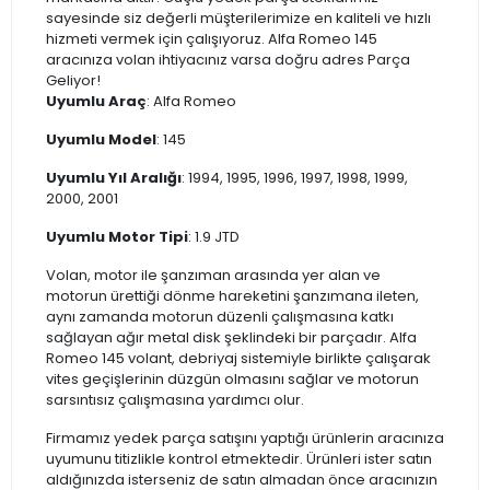
sayesinde siz değerli müşterilerimize en kaliteli ve hızlı
hizmeti vermek için çalışıyoruz. Alfa Romeo 145
aracınıza volan ihtiyacınız varsa doğru adres Parça
Geliyor!
Uyumlu Araç
: Alfa Romeo
Uyumlu Model
: 145
Uyumlu Yıl Aralığı
: 1994, 1995, 1996, 1997, 1998, 1999,
2000, 2001
Uyumlu Motor Tipi
: 1.9 JTD
Volan, motor ile şanzıman arasında yer alan ve
motorun ürettiği dönme hareketini şanzımana ileten,
aynı zamanda motorun düzenli çalışmasına katkı
sağlayan ağır metal disk şeklindeki bir parçadır. Alfa
Romeo 145 volant, debriyaj sistemiyle birlikte çalışarak
vites geçişlerinin düzgün olmasını sağlar ve motorun
sarsıntısız çalışmasına yardımcı olur.
Firmamız yedek parça satışını yaptığı ürünlerin aracınıza
uyumunu titizlikle kontrol etmektedir. Ürünleri ister satın
aldığınızda isterseniz de satın almadan önce aracınızın