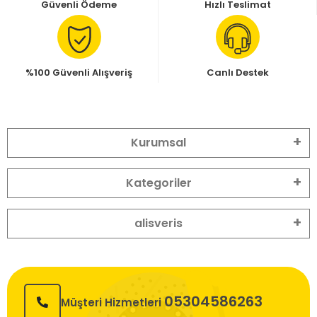
Güvenli Ödeme
Hızlı Teslimat
%100 Güvenli Alışveriş
Canlı Destek
Kurumsal
Kategoriler
alisveris
05304586263
Müşteri Hizmetleri