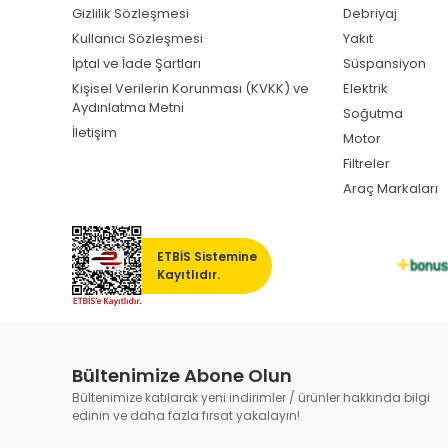
Gizlilik Sözleşmesi
Debriyaj
Kullanıcı Sözleşmesi
Yakıt
İptal ve İade Şartları
Süspansiyon
Kişisel Verilerin Korunması (KVKK) ve
Elektrik
Aydınlatma Metni
Soğutma
İletişim
Motor
Filtreler
Araç Markaları
ETBİS Sistemine
Kayıtlıdır.
Bültenimize Abone Olun
Bültenimize katılarak yeni indirimler / ürünler hakkında bilgi
edinin ve daha fazla fırsat yakalayın!