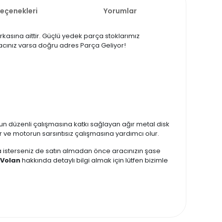
Seçenekleri
Yorumlar
rkasına aittir. Güçlü yedek parça stoklarımız
iyacınız varsa doğru adres Parça Geliyor!
n düzenli çalışmasına katkı sağlayan ağır metal disk
ar ve motorun sarsıntısız çalışmasına yardımcı olur.
zda isterseniz de satın almadan önce aracınızın şase
 Volan
hakkında detaylı bilgi almak için lütfen bizimle