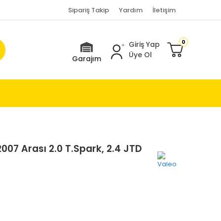
Sipariş Takip
Yardım
İletişim
0
Giriş Yap
Üye Ol
Garajım
007 Arası 2.0 T.Spark, 2.4 JTD