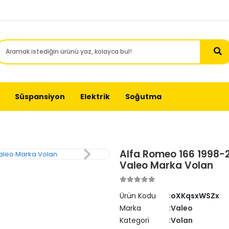
Süspansiyon
Elektrik
Soğutma
Alfa Romeo 166 1998-2
Valeo Marka Volan
Ürün Kodu
oXKqsxWSZx
Marka
Valeo
Kategori
Volan