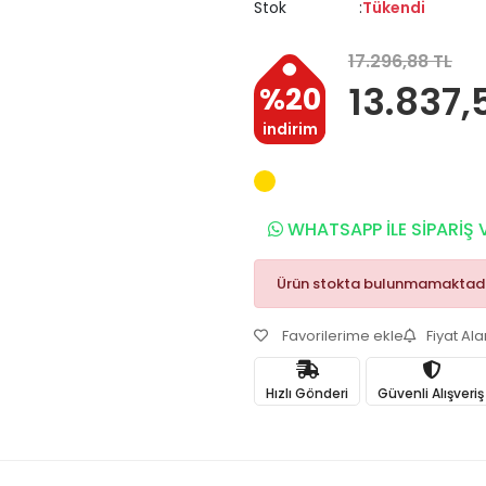
Stok
Tükendi
17.296,88 TL
13.837,
%20
indirim
WHATSAPP İLE SİPARİŞ 
Ürün stokta bulunmamaktadı
Favorilerime ekle
Fiyat Al
Hızlı Gönderi
Güvenli Alışveriş