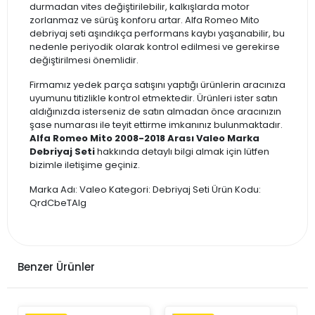
durmadan vites değiştirilebilir, kalkışlarda motor
zorlanmaz ve sürüş konforu artar. Alfa Romeo Mito
debriyaj seti aşındıkça performans kaybı yaşanabilir, bu
nedenle periyodik olarak kontrol edilmesi ve gerekirse
değiştirilmesi önemlidir.
Firmamız yedek parça satışını yaptığı ürünlerin aracınıza
uyumunu titizlikle kontrol etmektedir. Ürünleri ister satın
aldığınızda isterseniz de satın almadan önce aracınızın
şase numarası ile teyit ettirme imkanınız bulunmaktadır.
Alfa Romeo Mito 2008-2018 Arası Valeo Marka
Debriyaj Seti
hakkında detaylı bilgi almak için lütfen
bizimle iletişime geçiniz.
Marka Adı: Valeo Kategori: Debriyaj Seti Ürün Kodu:
QrdCbeTAIg
Benzer Ürünler