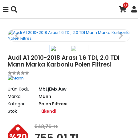
0
Audi A1 2010-2018 Arası 1.6 TDI, 2.0 TDI
Mann Marka Karbonlu Polen Filtresi
Ürün Kodu
MbLjEMxJuw
Marka
Mann
Kategori
Polen Filtresi
Stok
Tükendi
943,76 TL
755,01 TL
%20