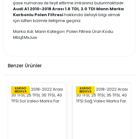
şase numarası ile teyit ettirme imkanınız bulunmaktadır.
Audi A1 2010-2018 Arası 1.6 TDI, 2.0 TDI Mann Marka
Karbonlu Polen Filtresi
hakkında detaylı bilgi almak
için lütfen bizimle iletişime geçiniz.
Marka Adı: Mann Kategori: Polen Filtresi Ürün Kodu:
MbLjEMxJuw
Benzer Ürünler
KARGO
KARGO
BEDAVA
BEDAVA