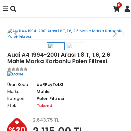
0
Audi A4 1994-2001 Arası 1.8 T, 1.6, 2.6
Mahle Marka Karbonlu Polen Filtresi
Ürün Kodu
baRPzyToLG
Marka
Mahle
Kategori
Polen Filtresi
Stok
Tükendi
2.643,75 TL
2.115,00 TL
%20