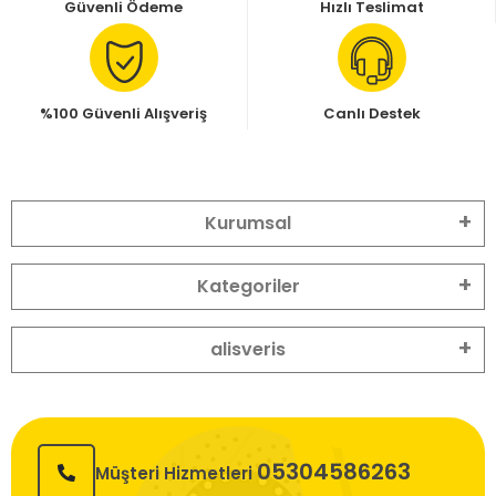
Güvenli Ödeme
Hızlı Teslimat
%100 Güvenli Alışveriş
Canlı Destek
Kurumsal
Kategoriler
alisveris
05304586263
Müşteri Hizmetleri