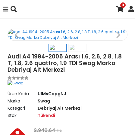
0
Audi A4 1994-2005 Arası 1.6, 2.6, 2.8, 1.8
T, 1.8, 2.6 quattro, 1.9 TDI Swag Marka
Debriyaj Alt Merkezi
Ürün Kodu
UIMsCqpgNJ
Marka
Swag
Kategori
Debriyaj Alt Merkezi
Stok
Tükendi
2.940,64 TL