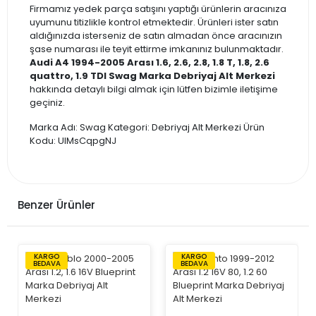
Firmamız yedek parça satışını yaptığı ürünlerin aracınıza
uyumunu titizlikle kontrol etmektedir. Ürünleri ister satın
aldığınızda isterseniz de satın almadan önce aracınızın
şase numarası ile teyit ettirme imkanınız bulunmaktadır.
Audi A4 1994-2005 Arası 1.6, 2.6, 2.8, 1.8 T, 1.8, 2.6
quattro, 1.9 TDI Swag Marka Debriyaj Alt Merkezi
hakkında detaylı bilgi almak için lütfen bizimle iletişime
geçiniz.
Marka Adı: Swag Kategori: Debriyaj Alt Merkezi Ürün
Kodu: UIMsCqpgNJ
Benzer Ürünler
KARGO
KARGO
BEDAVA
BEDAVA