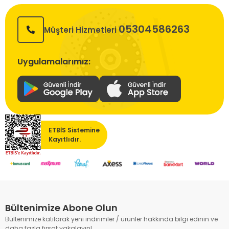
05304586263
Müşteri Hizmetleri
Uygulamalarımız:
ETBİS Sistemine
Kayıtlıdır.
Bültenimize Abone Olun
Bültenimize katılarak yeni indirimler / ürünler hakkında bilgi edinin ve
daha fazla fırsat yakalayın!