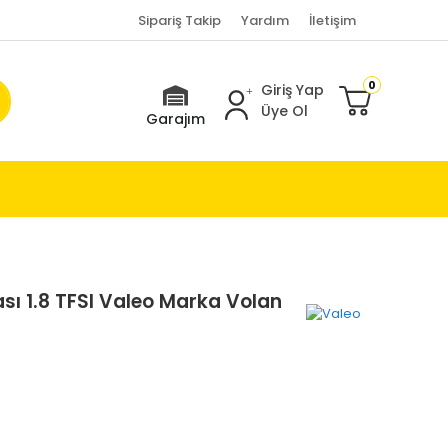
Sipariş Takip
Yardım
İletişim
0
Giriş Yap
Üye Ol
Garajım
sı 1.8 TFSI Valeo Marka Volan