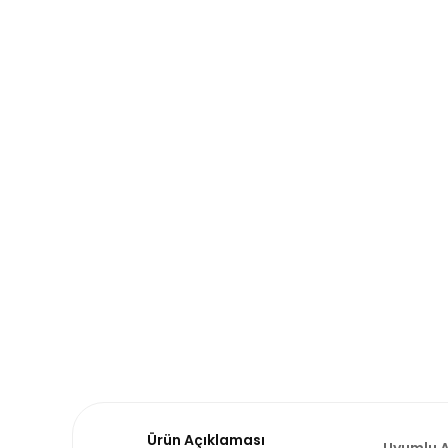
Ürün Açıklaması
Uyumlu A