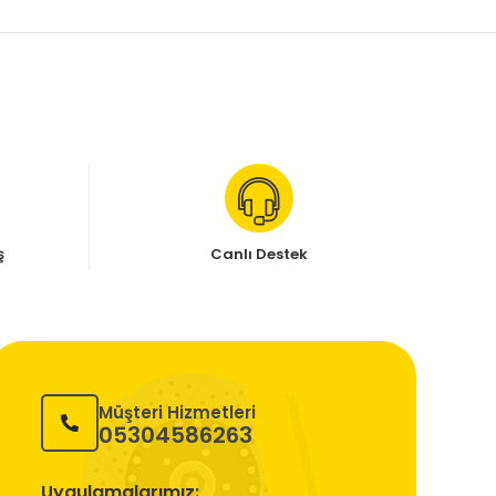
ş
Canlı Destek
Müşteri Hizmetleri
05304586263
Uygulamalarımız: