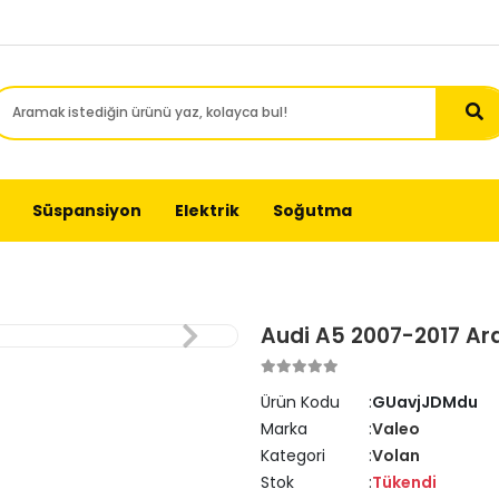
Süspansiyon
Elektrik
Soğutma
Audi A5 2007-2017 Ara
Ürün Kodu
GUavjJDMdu
Marka
Valeo
Kategori
Volan
Stok
Tükendi