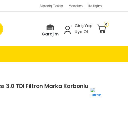
Sipariş Takip
Yardım
İletişim
0
Giriş Yap
Üye Ol
Garajım
ı 3.0 TDI Filtron Marka Karbonlu