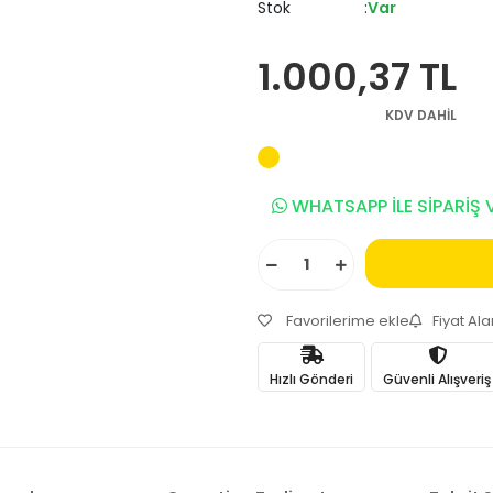
Stok
Var
1.000,37 TL
KDV DAHİL
WHATSAPP İLE SİPARİŞ 
Favorilerime ekle
Fiyat Al
Hızlı Gönderi
Güvenli Alışveriş