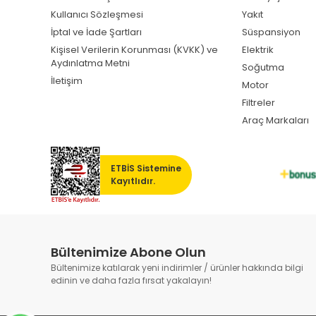
Kullanıcı Sözleşmesi
Yakıt
İptal ve İade Şartları
Süspansiyon
Kişisel Verilerin Korunması (KVKK) ve
Elektrik
Aydınlatma Metni
Soğutma
İletişim
Motor
Filtreler
Araç Markaları
ETBİS Sistemine
Kayıtlıdır.
Bültenimize Abone Olun
Bültenimize katılarak yeni indirimler / ürünler hakkında bilgi
edinin ve daha fazla fırsat yakalayın!