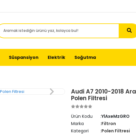
Süspansiyon
Elektrik
Soğutma
Audi A7 2010-2018 Aras
Polen Filtresi
Ürün Kodu
YlAxeMzGRO
Marka
Filtron
Kategori
Polen Filtresi