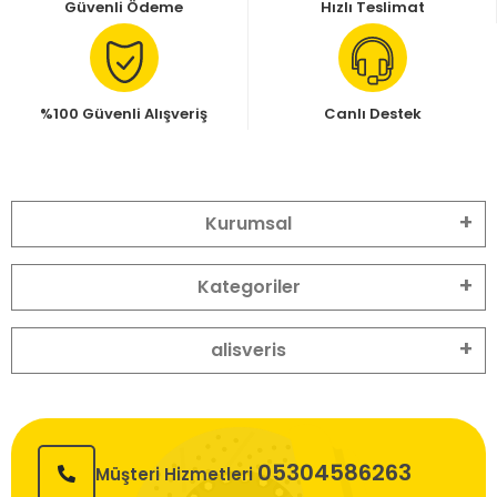
Güvenli Ödeme
Hızlı Teslimat
%100 Güvenli Alışveriş
Canlı Destek
Kurumsal
Kategoriler
alisveris
05304586263
Müşteri Hizmetleri