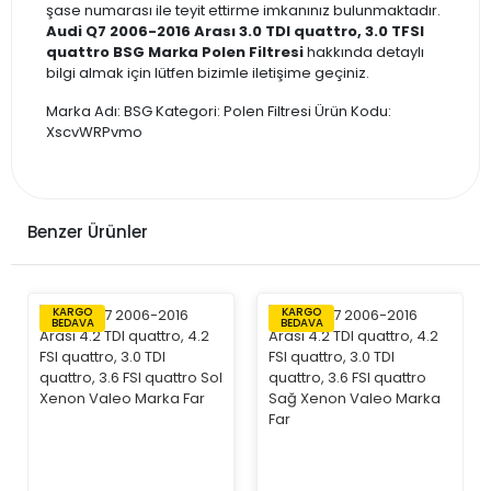
şase numarası ile teyit ettirme imkanınız bulunmaktadır.
Audi Q7 2006-2016 Arası 3.0 TDI quattro, 3.0 TFSI
quattro BSG Marka Polen Filtresi
hakkında detaylı
bilgi almak için lütfen bizimle iletişime geçiniz.
Marka Adı: BSG Kategori: Polen Filtresi Ürün Kodu:
XscvWRPvmo
Benzer Ürünler
KARGO
KARGO
BEDAVA
BEDAVA