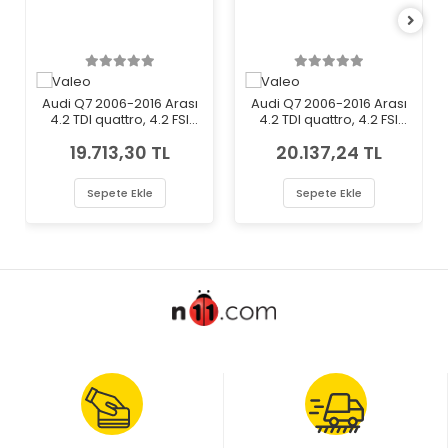
Audi Q7 2006-2016 Arası
Audi Q7 2006-2016 Arası
4.2 TDI quattro, 4.2 FSI
4.2 TDI quattro, 4.2 FSI
quattro, 3.0 TDI quattro,
quattro, 3.0 TDI quattro,
19.713,30 TL
20.137,24 TL
3.6 FSI quattro Sol Xenon
3.6 FSI quattro Sağ Xenon
Valeo Marka Far
Valeo Marka Far
Sepete Ekle
Sepete Ekle