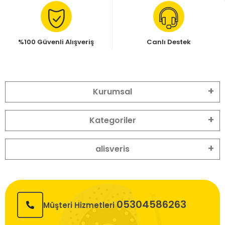
%100 Güvenli Alışveriş
Canlı Destek
Kurumsal
Kategoriler
alisveris
05304586263
Müşteri Hizmetleri