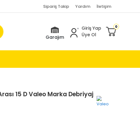
Sipariş Takip
Yardım
İletişim
0
Giriş Yap
Üye Ol
Garajım
Arası 15 D Valeo Marka Debriyaj