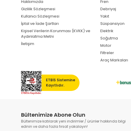
Hakkımızda
Fren
Gizlilik Sözleşmesi
Debriyaj
Kullanıcı Sözleşmesi
Yakıt
İptal ve İade Şartları
Süspansiyon
Kişisel Verilerin Korunması (KVKK) ve
Elektrik
Aydınlatma Metni
Soğutma
İletişim
Motor
Filtreler
Araç Markaları
ETBİS Sistemine
Kayıtlıdır.
Bültenimize Abone Olun
Bültenimize katılarak yeni indirimler / ürünler hakkında bilgi
edinin ve daha fazla fırsat yakalayın!