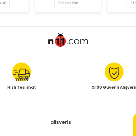
Yok
Stokta Yok
St
Hızlı Teslimat
%100 Güvenli Alışveri
alisveris