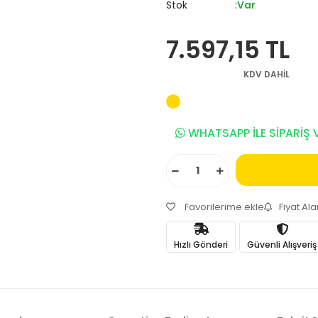
Stok
Var
7.597,15 TL
KDV DAHİL
WHATSAPP İLE SİPARİŞ 
Favorilerime ekle
Fiyat Al
Hızlı Gönderi
Güvenli Alışveriş