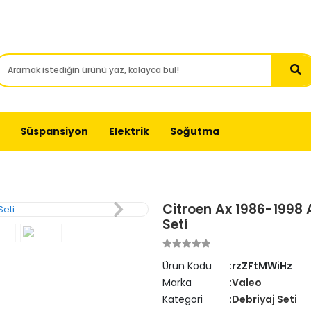
Süspansiyon
Elektrik
Soğutma
Citroen Ax 1986-1998 
Seti
Ürün Kodu
rzZFtMWiHz
Marka
Valeo
Kategori
Debriyaj Seti