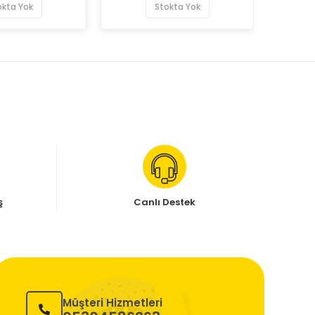
okta Yok
Stokta Yok
ş
Canlı Destek
Müşteri Hizmetleri