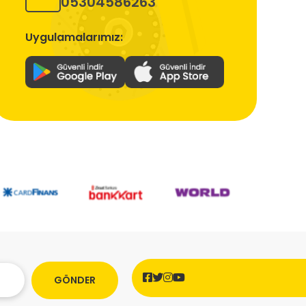
05304586263
Uygulamalarımız:
GÖNDER