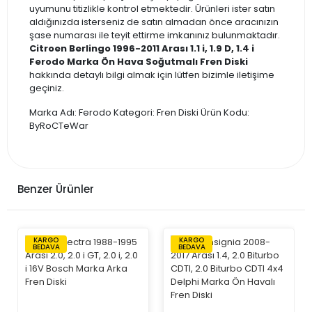
uyumunu titizlikle kontrol etmektedir. Ürünleri ister satın
aldığınızda isterseniz de satın almadan önce aracınızın
şase numarası ile teyit ettirme imkanınız bulunmaktadır.
Citroen Berlingo 1996-2011 Arası 1.1 i, 1.9 D, 1.4 i
Ferodo Marka Ön Hava Soğutmalı Fren Diski
hakkında detaylı bilgi almak için lütfen bizimle iletişime
geçiniz.
Marka Adı: Ferodo Kategori: Fren Diski Ürün Kodu:
ByRoCTeWar
Benzer Ürünler
KARGO
KARGO
BEDAVA
BEDAVA