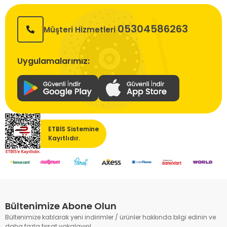
05304586263
Müşteri Hizmetleri
Uygulamalarımız:
ETBİS Sistemine
Kayıtlıdır.
Bültenimize Abone Olun
Bültenimize katılarak yeni indirimler / ürünler hakkında bilgi edinin ve
daha fazla fırsat yakalayın!