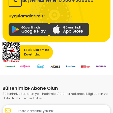
05304586263
Müşteri Hizmetleri
Uygulamalarımız:
ETBİS Sistemine
Kayıtlıdır.
Bültenimize Abone Olun
Bültenimize katılarak yeni indirimler / ürünler hakkında bilgi edinin ve
daha fazla fırsat yakalayın!