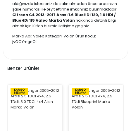
aldığınızda isterseniz de satın almadan önce aracınızın
şase numarası ile teyit ettirme imkanınız bulunmaktadır.
Citroen C4 2013-2017 Arası 1.6 BlueHDi 120, 1.6 HDi /
BlueHDi 115 Valeo Marka Volan
hakkında detaylı bilgi
almak için lütfen bizimle iletişime geçiniz.
Marka Adı: Valeo Kategori: Volan Ürün Kodu:
jvOOYmgnOL
Benzer Ürünler
KARGO
KARGO
BEDAVA
BEDAVA