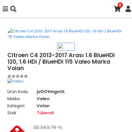
0
Citroen C4 2013-2017 Arası 1.6 BlueHDi
120, 1.6 HDi / BlueHDi 115 Valeo Marka
Volan
Ürün Kodu
jvOOYmgnOL
Marka
Valeo
Kategori
Volan
Stok
Tükendi
32.343,75 TL