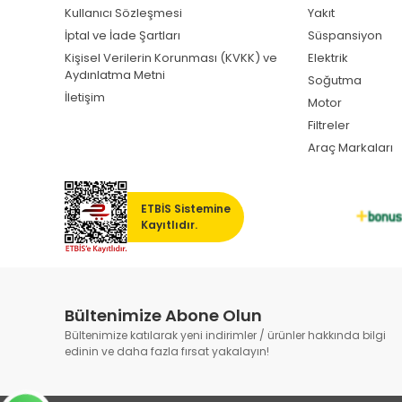
Kullanıcı Sözleşmesi
Yakıt
İptal ve İade Şartları
Süspansiyon
Kişisel Verilerin Korunması (KVKK) ve
Elektrik
Aydınlatma Metni
Soğutma
İletişim
Motor
Filtreler
Araç Markaları
ETBİS Sistemine
Kayıtlıdır.
Bültenimize Abone Olun
Bültenimize katılarak yeni indirimler / ürünler hakkında bilgi
edinin ve daha fazla fırsat yakalayın!