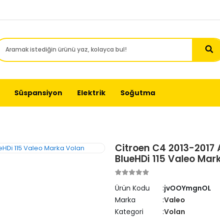
Süspansiyon
Elektrik
Soğutma
Citroen C4 2013-2017 Ar
BlueHDi 115 Valeo Mar
Ürün Kodu
jvOOYmgnOL
Marka
Valeo
Kategori
Volan