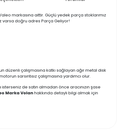
n Valeo markasına aittir. Güçlü yedek parça stoklarımız
ınız varsa doğru adres Parça Geliyor!
n düzenli çalışmasına katkı sağlayan ağır metal disk
 motorun sarsıntısız çalışmasına yardımcı olur.
zda isterseniz de satın almadan önce aracınızın şase
aleo Marka Volan
hakkında detaylı bilgi almak için