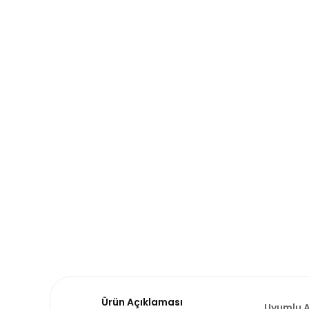
Ürün Açıklaması
Uyumlu A