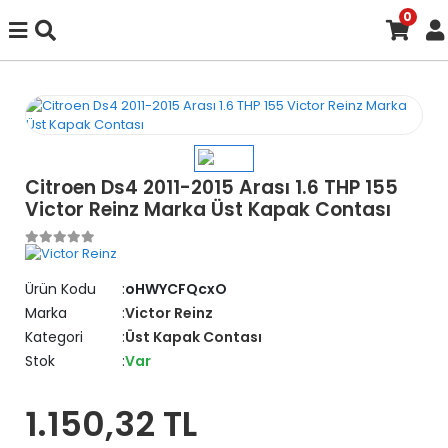
0
Citroen Ds4 2011-2015 Arası 1.6 THP 155
Victor Reinz Marka Üst Kapak Contası
Ürün Kodu
oHWYCFQcxO
Marka
Victor Reinz
Kategori
Üst Kapak Contası
Stok
Var
1.150,32 TL