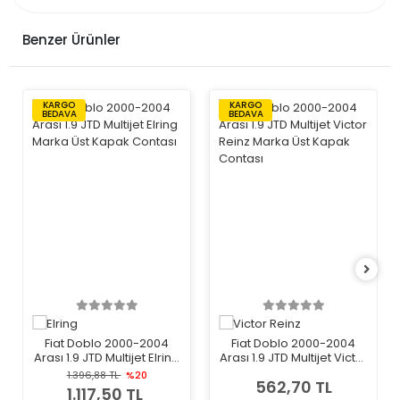
Benzer Ürünler
KARGO
KARGO
BEDAVA
BEDAVA
Fiat Doblo 2000-2004
Fiat Doblo 2000-2004
Arası 1.9 JTD Multijet Elring
Arası 1.9 JTD Multijet Victor
Marka Üst Kapak Contası
Reinz Marka Üst Kapak
1.396,88 TL
%20
562,70 TL
Contası
1.117,50 TL