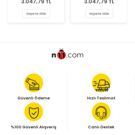
3.047,79 TL
3.047,79 TL
1.8 D Sol Depo Marka Far
1.8 D Sağ Depo Marka Far
Sepete Ekle
Sepete Ekle
Güvenli Ödeme
Hızlı Teslimat
%100 Güvenli Alışveriş
Canlı Destek