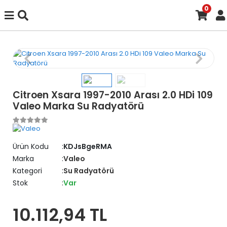
0
Citroen Xsara 1997-2010 Arası 2.0 HDi 109
Valeo Marka Su Radyatörü
Ürün Kodu
KDJsBgeRMA
Marka
Valeo
Kategori
Su Radyatörü
Stok
Var
10.112,94 TL