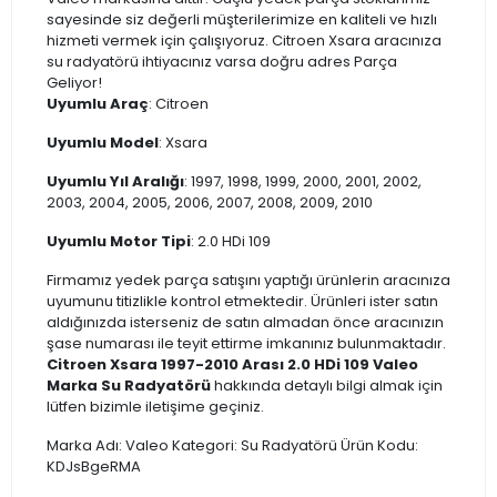
sayesinde siz değerli müşterilerimize en kaliteli ve hızlı
hizmeti vermek için çalışıyoruz. Citroen Xsara aracınıza
su radyatörü ihtiyacınız varsa doğru adres Parça
Geliyor!
Uyumlu Araç
: Citroen
Uyumlu Model
: Xsara
Uyumlu Yıl Aralığı
: 1997, 1998, 1999, 2000, 2001, 2002,
2003, 2004, 2005, 2006, 2007, 2008, 2009, 2010
Uyumlu Motor Tipi
: 2.0 HDi 109
Firmamız yedek parça satışını yaptığı ürünlerin aracınıza
uyumunu titizlikle kontrol etmektedir. Ürünleri ister satın
aldığınızda isterseniz de satın almadan önce aracınızın
şase numarası ile teyit ettirme imkanınız bulunmaktadır.
Citroen Xsara 1997-2010 Arası 2.0 HDi 109 Valeo
Marka Su Radyatörü
hakkında detaylı bilgi almak için
lütfen bizimle iletişime geçiniz.
Marka Adı: Valeo Kategori: Su Radyatörü Ürün Kodu:
KDJsBgeRMA