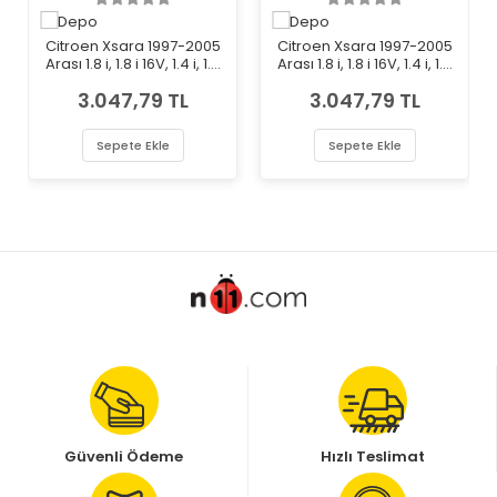
Citroen Xsara 1997-2005
Citroen Xsara 1997-2005
Arası 1.8 i, 1.8 i 16V, 1.4 i, 1.9
Arası 1.8 i, 1.8 i 16V, 1.4 i, 1.9
TD, 1.8 i Aut., 1.9 D, 1.6 i, 1.5 D,
TD, 1.8 i Aut., 1.9 D, 1.6 i, 1.5 D,
3.047,79 TL
3.047,79 TL
1.8 D Sol Depo Marka Far
1.8 D Sağ Depo Marka Far
Sepete Ekle
Sepete Ekle
Güvenli Ödeme
Hızlı Teslimat