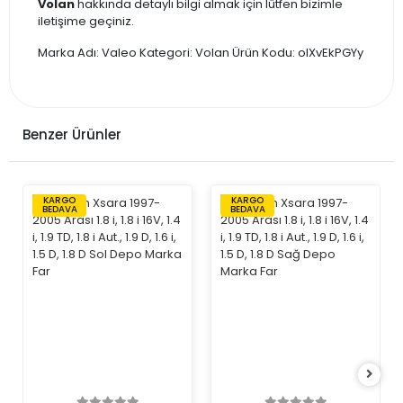
Volan
hakkında detaylı bilgi almak için lütfen bizimle
iletişime geçiniz.
Marka Adı: Valeo Kategori: Volan Ürün Kodu: oIXvEkPGYy
Benzer Ürünler
KARGO
KARGO
BEDAVA
BEDAVA