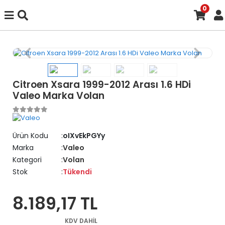
0
Citroen Xsara 1999-2012 Arası 1.6 HDi
Valeo Marka Volan
Ürün Kodu
oIXvEkPGYy
Marka
Valeo
Kategori
Volan
Stok
Tükendi
8.189,17 TL
KDV DAHİL