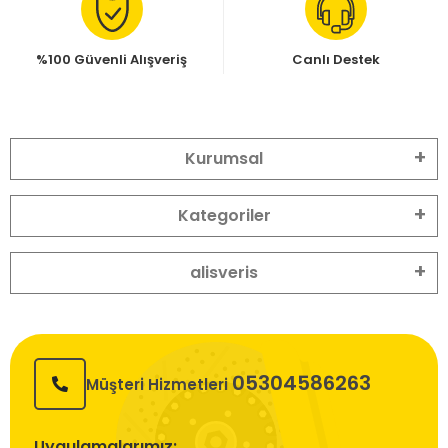
%100 Güvenli Alışveriş
Canlı Destek
Kurumsal
Kategoriler
alisveris
05304586263
Müşteri Hizmetleri
Uygulamalarımız: